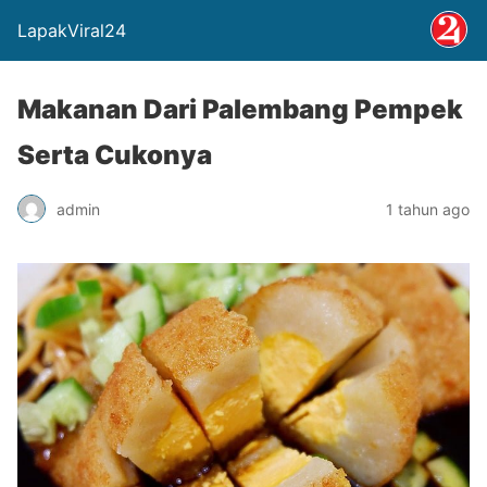
LapakViral24
Makanan Dari Palembang Pempek
Serta Cukonya
admin
1 tahun ago