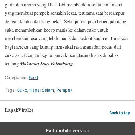
gurih dan aroma yang khas. Ebi memberikan sentuhan umami
yang membuat pempek semakin lezat, terutama saat bercampur
dengan kuah cuko yang pekat. Selanjutnya juga beberapa orang
suka menambahkan kecap manis ke dalam cuko untuk
memberikan rasa yang lebih manis dan sedikit karamel. Ini cocok
bagi mereka yang kurang menyukai rasa asam dan pedas dari
cuko asli. Dengan begitu banyak penjelasan di atas di bahas
tentang
Makanan Dari Palembang
.
Categories:
Food
Tags:
Cuko
,
Kapal Selam
,
Pempek
LapakViral24
Back to top
Exit mobile version