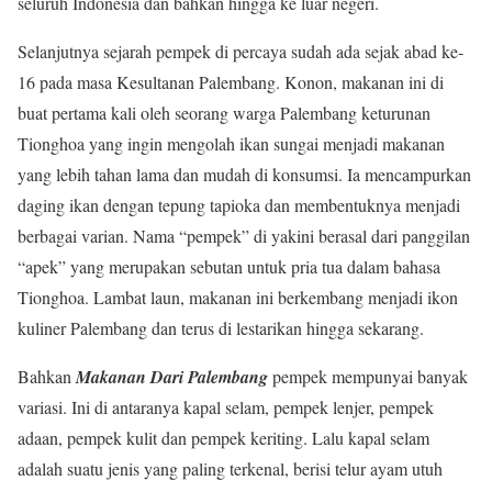
seluruh Indonesia dan bahkan hingga ke luar negeri.
Selanjutnya sejarah pempek di percaya sudah ada sejak abad ke-
16 pada masa Kesultanan Palembang. Konon, makanan ini di
buat pertama kali oleh seorang warga Palembang keturunan
Tionghoa yang ingin mengolah ikan sungai menjadi makanan
yang lebih tahan lama dan mudah di konsumsi. Ia mencampurkan
daging ikan dengan tepung tapioka dan membentuknya menjadi
berbagai varian. Nama “pempek” di yakini berasal dari panggilan
“apek” yang merupakan sebutan untuk pria tua dalam bahasa
Tionghoa. Lambat laun, makanan ini berkembang menjadi ikon
kuliner Palembang dan terus di lestarikan hingga sekarang.
Bahkan
Makanan Dari Palembang
pempek mempunyai banyak
variasi. Ini di antaranya kapal selam, pempek lenjer, pempek
adaan, pempek kulit dan pempek keriting. Lalu kapal selam
adalah suatu jenis yang paling terkenal, berisi telur ayam utuh