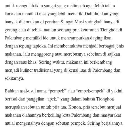
untuk mengolah ikan sungai yang melimpah agar lebih tahan
lama dan memiliki rasa yang lebih menarik. Dahulu, ikan yang
banyak di temukan di perairan Sungai Musi seringkali hanya di
goreng atau di rebus, namun seorang pria keturunan Tionghoa di
Palembang memiliki ide untuk mencampurkan daging ikan
dengan tepung tapioka. Ini membentuknya menjadi berbagai jenis
makanan, lalu menggoreng atau merebusnya sebelum di sajikan
dengan saus khas. Seiring waktu, makanan ini berkembang
menjadi kuliner tradisional yang di kenal luas di Palembang dan
sekitarnya.
Bahkan asal-usul nama “pempek” atau “empek-empek” di yakini
berasal dari panggilan “apek,” yang dalam bahasa Tionghoa
merupakan sebutan untuk pria tua. Konon, pria tersebut menjual
makanan olahannya berkeliling kota Palembang dan masyarakat
mulai mengenalnya dengan sebutan pempek. Seiring berjalannya