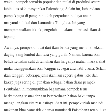
waktu, pempek semakin populer dan mulai di produksi secara
lebih luas oleh masyarakat Palembang. Selain itu, keberadaan
pempek juga di pengaruhi oleh perpaduan budaya antara
masyarakat lokal dan komunitas Tionghoa. Ini yang
memperkenalkan teknik pengolahan makanan berbasis ikan dan
tepung.
Awalnya, pempek di buat dari ikan belida yang memiliki tekstur
daging yang lembut dan rasa yang gurih. Namun, karena ikan
belida semakin sulit di temukan dan harganya mahal, masyarakat
mulai menggunakan ikan tenggiri sebagai alternatif utama. Selain
ikan tenggiri, beberapa jenis ikan lain seperti gabus, lele dan
kakap juga sering di gunakan sebagai bahan dasar pempek.
Perubahan ini menunjukkan bagaimana pempek terus
berkembang sesuai dengan ketersediaan bahan baku tanpa
menghilangkan cita rasa aslinya. Saat ini, pempek telah menjadi
makanan khas yang tidak hanya populer di Palembang tetapi juga