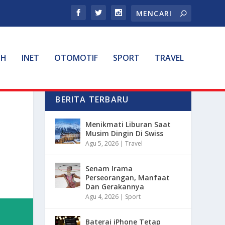
TH
INET
OTOMOTIF
SPORT
TRAVEL
BERITA TERBARU
Menikmati Liburan Saat
Musim Dingin Di Swiss
Agu 5, 2026
|
Travel
Senam Irama
Perseorangan, Manfaat
Dan Gerakannya
Agu 4, 2026
|
Sport
Baterai iPhone Tetap