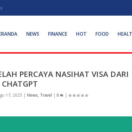
ss
ERANDA
NEWS
FINANCE
HOT
FOOD
HEAL
ELAH PERCAYA NASIHAT VISA DARI
CHATGPT
gu 17, 2025
|
News
,
Travel
|
0
|