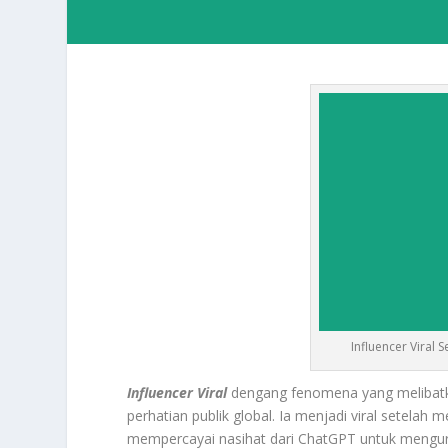
Influencer Viral 
Influencer Viral
dengang fenomena yang melibatk
perhatian publik global. Ia menjadi viral setela
mempercayai nasihat dari ChatGPT untuk mengurus