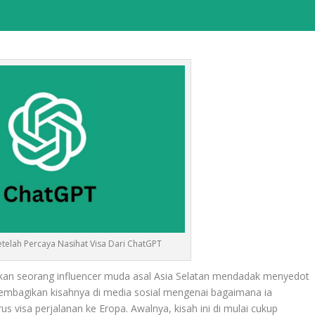
Setelah Percaya Nasihat Visa Dari ChatGPT
an seorang influencer muda asal Asia Selatan mendadak menyedot
h membagikan kisahnya di media sosial mengenai bagaimana ia
 visa perjalanan ke Eropa. Awalnya, kisah ini di mulai cukup