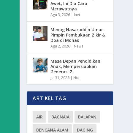
Awet, Ini Dia Cara
Merawatnya
Agu 3, 2026
|
Inet
Menag Nasaruddin Umar
Pimpin Pembukaan Zikir &
Doa di Monas
Agu 2, 2026
|
News
Masa Depan Pendidikan
Anak, Mempersiapkan
Generasi Z
Jul 31, 2026
|
Hot
ARTIKEL TAG
AIR
BAGNAIA
BALAPAN
BENCANA ALAM
DAGING