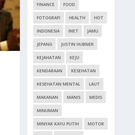
FINANCE
FOOD
FOTOGRAFI
HEALTH
HOT
INDONESIA
INET
JAMU
JEPANG
JUSTIN HUBNER
KEJAHATAN
KEJU
KENDARAAN
KESEHATAN
KESEHATAN MENTAL
LAUT
MAKANAN
MANIS
MEDIS
MINUMAN
MINYAK KAYU PUTIH
MOTOR