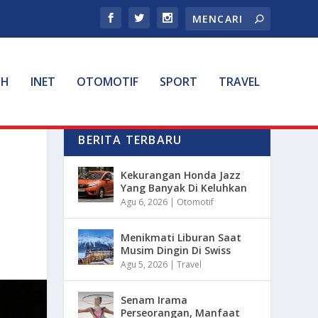
TH
INET
OTOMOTIF
SPORT
TRAVEL
BERITA TERBARU
Kekurangan Honda Jazz
Yang Banyak Di Keluhkan
Agu 6, 2026
|
Otomotif
Menikmati Liburan Saat
Musim Dingin Di Swiss
Agu 5, 2026
|
Travel
Senam Irama
Perseorangan, Manfaat