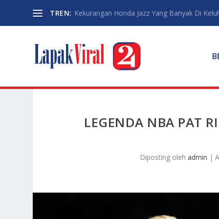
TREN:
Kekurangan Honda Jazz Yang Banyak Di Kelu
B
LEGENDA NBA PAT RI
Diposting oleh
admin
|
A