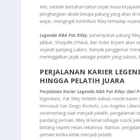
Kini, setelah bertahun-tahun sejak masa kejay
penghargaan abadi berupa patung yang akan di tem
wajar, mengingat kontribusi Riley terhadap sejara
Legenda NBA Pat Riley
, penempatan patung Riley
Jabbar, Shaquille O’Neal, dan Kobe Bryant akan 
sejarah panjang Lakers. Banyak penggemar meras
meninggalkan jejak sebagai pelatih yang sukses, 
PERJALANAN KARIER LEGEND
HINGGA PELATIH JUARA
Perjalanan Karier Legenda NBA Pat Riley: Dari 
legendaris, Pat Riley terlebih dahulu meniti kari
termasuk San Diego Rockets, Los Angeles Lakers,
secemerlang saat menjadi pelatih, pengalaman
pandang pemain. Riley di kenal sebagai sosok pek
bintang seperti rekan-rekannya. Namun, pengala
pemain ketika kelak menjadi pelatih.