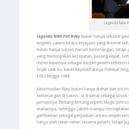
Legenda NBA Pa
Legenda NBA Pat Riley
bukan hanya sekadar pel
Angeles Lakers ke era kejayaan yang di kenal s
bukan hanya sukses meraih kemenangan, tetapi 
yang menonjolkan kecepatan, passing cepat, ser
meniti kariernya sebagai asisten pelatih sebelum
Sejak saat itu, karier kepelatihannya melesat 
1982 hingga 1988.
Keberhasilan Riley bukan hanya di lihat dari si
kemenangan di Lakers. Ia di kenal sebagai sosok 
pemainnya. Bintang-bintang seperti Magic John
arahannya, sehingga Lakers mampu menciptakan d
gambarkan sebagai perpaduan antara disiplin ket
hanya oleh rekan-rekan sesama pelatih, tetapi ju