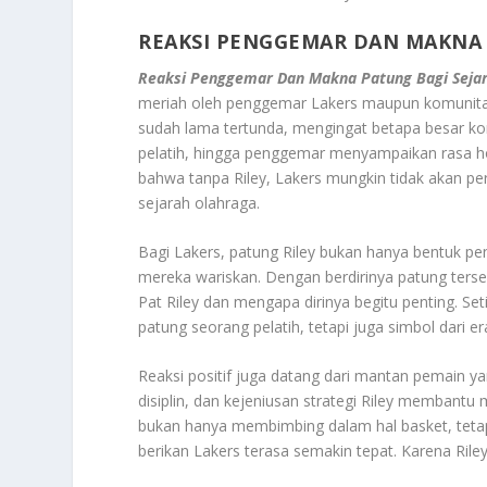
REAKSI PENGGEMAR DAN MAKNA 
Reaksi Penggemar Dan Makna Patung Bagi Sejar
meriah oleh penggemar Lakers maupun komunita
sudah lama tertunda, mengingat betapa besar kon
pelatih, hingga penggemar menyampaikan rasa 
bahwa tanpa Riley, Lakers mungkin tidak akan per
sejarah olahraga.
Bagi Lakers, patung Riley bukan hanya bentuk peng
mereka wariskan. Dengan berdirinya patung ters
Pat Riley dan mengapa dirinya begitu penting. Se
patung seorang pelatih, tetapi juga simbol dari 
Reaksi positif juga datang dari mantan pemain y
disiplin, dan kejeniusan strategi Riley membant
bukan hanya membimbing dalam hal basket, tetap
berikan Lakers terasa semakin tepat. Karena Rile