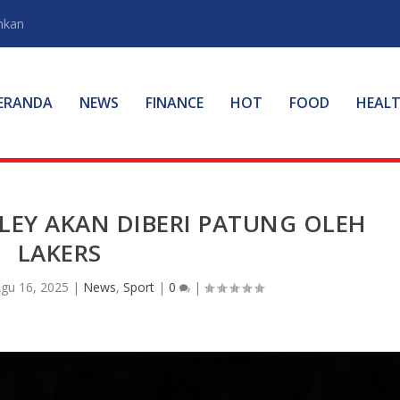
hkan
ERANDA
NEWS
FINANCE
HOT
FOOD
HEAL
LEY AKAN DIBERI PATUNG OLEH
LAKERS
gu 16, 2025
|
News
,
Sport
|
0
|