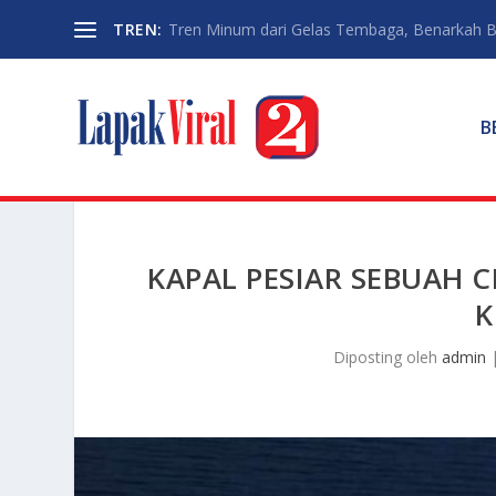
TREN:
Tren Minum dari Gelas Tembaga, Benarkah Ba
B
KAPAL PESIAR SEBUAH
Diposting oleh
admin