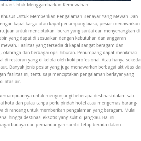
 Ciptaan Untuk Menggambarkan Kemewahan
ng Khusus Untuk Memberikan Pengalaman Berlayar Yang Mewah Dan
gan kapal kargo atau kapal penumpang biasa, pesiar menawarkan
bertujuan untuk menciptakan liburan yang santai dan menyenangkan di
kabin yang dapat di sesuaikan dengan kebutuhan dan anggaran
 mewah. Fasilitas yang tersedia di kapal sangat beragam dan
a, olahraga dan berbagai opsi hiburan. Penumpang dapat menikmati
 di restoran yang di kelola oleh koki profesional. Atau hanya sekeda
aut. Banyak jenis pesiar yang juga menawarkan berbagai aktivitas da
gan fasilitas ini, tentu saja menciptakan pengalaman berlayar yang
i atas air.
 kemampuannya untuk mengunjungi beberapa destinasi dalam satu
ai kota dan pulau tanpa perlu pindah hotel atau mengemas barang-
nya di rancang untuk memberikan pengalaman yang beragam. Mulai
al hingga destinasi eksotis yang sulit di jangkau. Hal ini
agai budaya dan pemandangan sambil tetap berada dalam