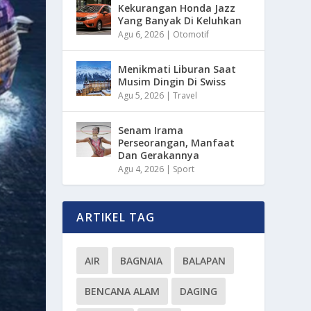
Kekurangan Honda Jazz
Yang Banyak Di Keluhkan
Agu 6, 2026
|
Otomotif
Menikmati Liburan Saat
Musim Dingin Di Swiss
Agu 5, 2026
|
Travel
Senam Irama
Perseorangan, Manfaat
Dan Gerakannya
Agu 4, 2026
|
Sport
ARTIKEL TAG
AIR
BAGNAIA
BALAPAN
BENCANA ALAM
DAGING