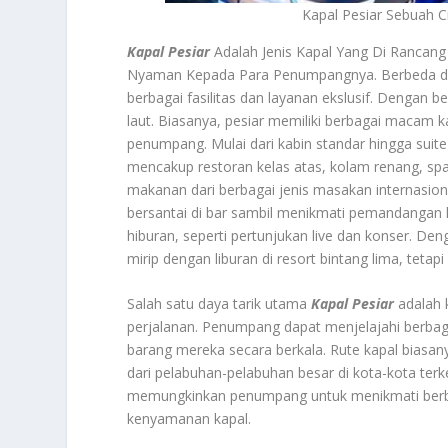
Kapal Pesiar Sebuah
Kapal Pesiar
Adalah Jenis Kapal Yang Di Ranca
Nyaman Kepada Para Penumpangnya. Berbeda den
berbagai fasilitas dan layanan ekslusif. Dengan 
laut. Biasanya, pesiar memiliki berbagai macam 
penumpang. Mulai dari kabin standar hingga suite
mencakup restoran kelas atas, kolam renang, sp
makanan dari berbagai jenis masakan internasional
bersantai di bar sambil menikmati pemandangan l
hiburan, seperti pertunjukan live dan konser. Den
mirip dengan liburan di resort bintang lima, tetapi d
Salah satu daya tarik utama
Kapal Pesiar
adalah
perjalanan. Penumpang dapat menjelajahi berbag
barang mereka secara berkala. Rute kapal biasa
dari pelabuhan-pelabuhan besar di kota-kota terken
memungkinkan penumpang untuk menikmati berb
kenyamanan kapal.