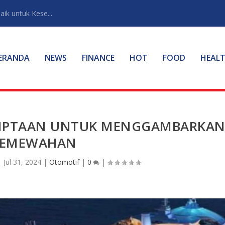
ik untuk Kese...
ERANDA
NEWS
FINANCE
HOT
FOOD
HEAL
 CIPTAAN UNTUK MENGGAMBARKA
KEMEWAHAN
|
Jul 31, 2024
|
Otomotif
|
0
|