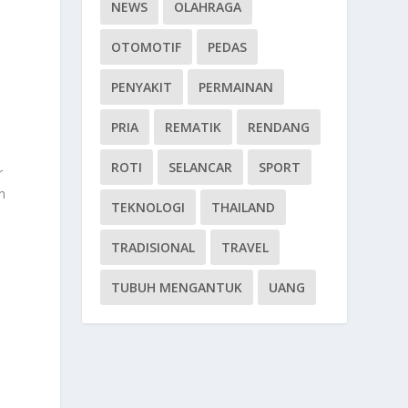
NEWS
OLAHRAGA
OTOMOTIF
PEDAS
PENYAKIT
PERMAINAN
PRIA
REMATIK
RENDANG
ROTI
SELANCAR
SPORT
r
n
TEKNOLOGI
THAILAND
TRADISIONAL
TRAVEL
TUBUH MENGANTUK
UANG