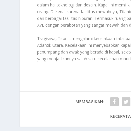
dalam hal teknologi dan desain. Kapal ini memilik
orang. Di kenal karena fasilitas mewahnya, Tita
dan berbagai fasilitas hiburan. Termasuk ruang b
XVI, dengan perabotan yang sangat mewah dan de
Tragisnya, Titanic mengalami kecelakaan fatal p
Atlantik Utara. Kecelakaan ini menyebabkan kapal
penumpang dan awak yang berada di kapal, sekita
yang menjadikannya salah satu kecelakaan marit
MEMBAGIKAN:
KECEPATA