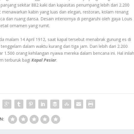
i panjang sekitar 882 kaki dan kapasitas penumpang lebih dari 2.200
nic menawarkan kabin yang luas dan elegan, restoran, kolam renang
aca dan ruang dansa. Desain interiornya di pengaruhi oleh gaya Louis
tail ornamen yang rumit.
ada malam 14 April 1912, saat kapal tersebut menabrak gunung es di
 tenggelam dalam waktu kurang dari tiga jam. Dari lebih dari 2.200
r 1.500 orang kehilangan nyawa mereka dalam bencana ini. Hal inila
im terburuk bagi
Kapal Pesiar
.
N: