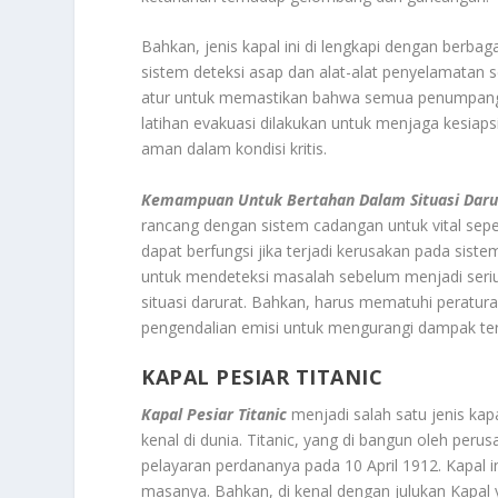
Bahkan, jenis kapal ini di lengkapi dengan berb
sistem deteksi asap dan alat-alat penyelamatan 
atur untuk memastikan bahwa semua penumpang dan
latihan evakuasi dilakukan untuk menjaga kesia
aman dalam kondisi kritis.
Kemampuan Untuk Bertahan Dalam Situasi Daru
rancang dengan sistem cadangan untuk vital sepe
dapat berfungsi jika terjadi kerusakan pada sis
untuk mendeteksi masalah sebelum menjadi seri
situasi darurat. Bahkan, harus mematuhi peratur
pengendalian emisi untuk mengurangi dampak ter
KAPAL PESIAR TITANIC
Kapal Pesiar Titanic
menjadi salah satu jenis kapa
kenal di dunia. Titanic, yang di bangun oleh per
pelayaran perdananya pada 10 April 1912. Kapal i
masanya. Bahkan, di kenal dengan julukan Kapa