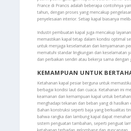
France di Prancis adalah beberapa contohnya ya
tahun, dengan proses yang mencakup pengelasan 
penyelesaian interior. Setiap kapal biasanya melib
Industri pembuatan kapal juga mencakup layanan 
memastikan kapal tetap dalam kondisi optimal se
untuk menjaga keselamatan dan kenyamanan pen
mematuhi standar lingkungan dan keselamatan yan
dan perbaikan sendiri atau bekerja sama dengan 
KEMAMPUAN UNTUK BERTAHA
Ketahanan kapal pesiar berguna untuk memastika
berbagai kondisi laut dan cuaca. Ketahanan ini 
keamanan dan kemampuan kapal untuk bertahan dal
menghadapi tekanan dan beban yang di hasilkan o
Bahan konstruksi seperti baja yang berkualitas 
bahwa rangka dan lambung kapal dapat menahan 
sistem penguatan tambahan, seperti penguat lamb
ketahanan terhadap gelombang dan guncangan.