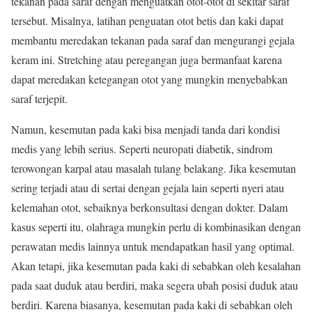
tekanan pada saraf dengan menguatkan otot-otot di sekitar saraf
tersebut. Misalnya, latihan penguatan otot betis dan kaki dapat
membantu meredakan tekanan pada saraf dan mengurangi gejala
keram ini. Stretching atau peregangan juga bermanfaat karena
dapat meredakan ketegangan otot yang mungkin menyebabkan
saraf terjepit.
Namun, kesemutan pada kaki bisa menjadi tanda dari kondisi
medis yang lebih serius. Seperti neuropati diabetik, sindrom
terowongan karpal atau masalah tulang belakang. Jika kesemutan
sering terjadi atau di sertai dengan gejala lain seperti nyeri atau
kelemahan otot, sebaiknya berkonsultasi dengan dokter. Dalam
kasus seperti itu, olahraga mungkin perlu di kombinasikan dengan
perawatan medis lainnya untuk mendapatkan hasil yang optimal.
Akan tetapi, jika kesemutan pada kaki di sebabkan oleh kesalahan
pada saat duduk atau berdiri, maka segera ubah posisi duduk atau
berdiri. Karena biasanya, kesemutan pada kaki di sebabkan oleh