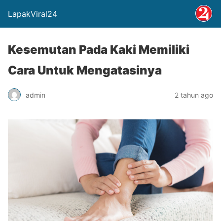
LapakViral24
Kesemutan Pada Kaki Memiliki
Cara Untuk Mengatasinya
admin
2 tahun ago