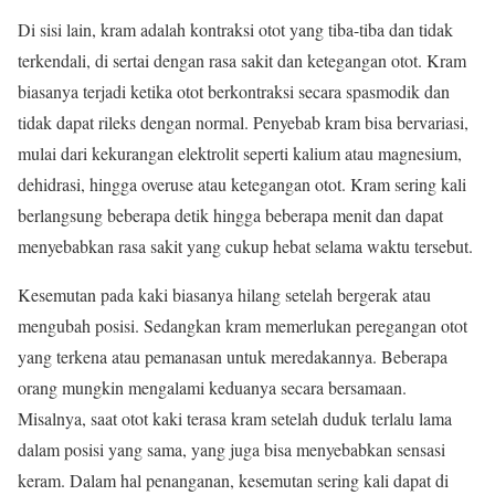
Di sisi lain, kram adalah kontraksi otot yang tiba-tiba dan tidak
terkendali, di sertai dengan rasa sakit dan ketegangan otot. Kram
biasanya terjadi ketika otot berkontraksi secara spasmodik dan
tidak dapat rileks dengan normal. Penyebab kram bisa bervariasi,
mulai dari kekurangan elektrolit seperti kalium atau magnesium,
dehidrasi, hingga overuse atau ketegangan otot. Kram sering kali
berlangsung beberapa detik hingga beberapa menit dan dapat
menyebabkan rasa sakit yang cukup hebat selama waktu tersebut.
Kesemutan pada kaki biasanya hilang setelah bergerak atau
mengubah posisi. Sedangkan kram memerlukan peregangan otot
yang terkena atau pemanasan untuk meredakannya. Beberapa
orang mungkin mengalami keduanya secara bersamaan.
Misalnya, saat otot kaki terasa kram setelah duduk terlalu lama
dalam posisi yang sama, yang juga bisa menyebabkan sensasi
keram. Dalam hal penanganan, kesemutan sering kali dapat di