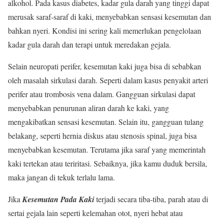
alkohol. Pada kasus diabetes, kadar gula darah yang tinggi dapat
merusak saraf-saraf di kaki, menyebabkan sensasi kesemutan dan
bahkan nyeri. Kondisi ini sering kali memerlukan pengelolaan
kadar gula darah dan terapi untuk meredakan gejala.
Selain neuropati perifer, kesemutan kaki juga bisa di sebabkan
oleh masalah sirkulasi darah. Seperti dalam kasus penyakit arteri
perifer atau trombosis vena dalam. Gangguan sirkulasi dapat
menyebabkan penurunan aliran darah ke kaki, yang
mengakibatkan sensasi kesemutan. Selain itu, gangguan tulang
belakang, seperti hernia diskus atau stenosis spinal, juga bisa
menyebabkan kesemutan. Terutama jika saraf yang memerintah
kaki tertekan atau teriritasi. Sebaiknya, jika kamu duduk bersila,
maka jangan di tekuk terlalu lama.
Jika
Kesemutan Pada Kaki
terjadi secara tiba-tiba, parah atau di
sertai gejala lain seperti kelemahan otot, nyeri hebat atau