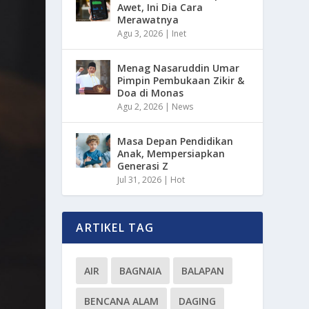
Awet, Ini Dia Cara
Merawatnya
Agu 3, 2026
|
Inet
Menag Nasaruddin Umar
Pimpin Pembukaan Zikir &
Doa di Monas
Agu 2, 2026
|
News
Masa Depan Pendidikan
Anak, Mempersiapkan
Generasi Z
Jul 31, 2026
|
Hot
ARTIKEL TAG
AIR
BAGNAIA
BALAPAN
BENCANA ALAM
DAGING