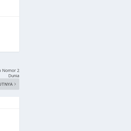
im Nomor 2
Dunia
UTNYA