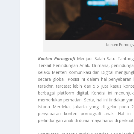
Konten Pornogra
Konten Pornografi
Menjadi Salah Satu Tantang
Terkait Perlindungan Anak. Di mana, perlindunga
selaku Menteri Komunikasi dan Digital mengung
secara global. Posisi ini dalam hal penyebara
terakhir, tercatat lebih dari 5,5 juta kasus ko
berbagai platform digital. Kondisi ini menu
memerlukan perhatian. Serta, hal ini tindakan ya
Istana Merdeka, Jakarta yang di gelar pada 
penyebaran konten pornografi anak. Hal in
perlindungan anak di dunia maya harus di perkuat