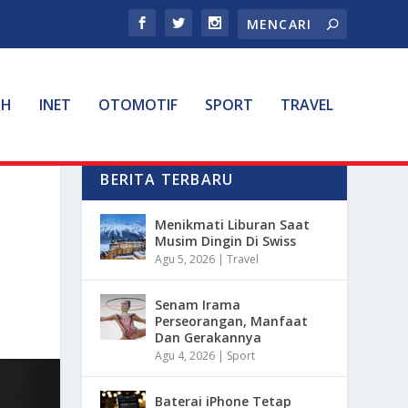
TH
INET
OTOMOTIF
SPORT
TRAVEL
BERITA TERBARU
Menikmati Liburan Saat
Musim Dingin Di Swiss
Agu 5, 2026
|
Travel
Senam Irama
Perseorangan, Manfaat
Dan Gerakannya
Agu 4, 2026
|
Sport
Baterai iPhone Tetap