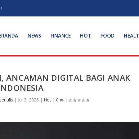
ss
ERANDA
NEWS
FINANCE
HOT
FOOD
HEAL
, ANCAMAN DIGITAL BAGI ANAK
INDONESIA
penulis
|
Jul 3, 2026
|
Hot
|
0
|