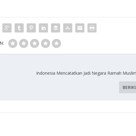
N:
Indonesia Mencatatkan Jadi Negara Ramah Musl
BERIK