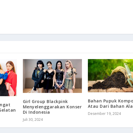
Bahan Pupuk Komp
Girl Group Blackpink
angat
Atau Dari Bahan Al
Menyelenggarakan Konser
Selatan
Di Indonesia
Desember 19, 2024
Juli 30, 2024