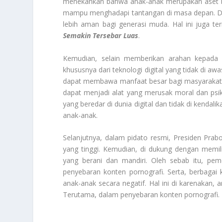
menekankan bahwa anak-anak merupakan aset ber
mampu menghadapi tantangan di masa depan. Di
lebih aman bagi generasi muda. Hal ini juga 
Semakin Tersebar Luas
.
Kemudian, selain memberikan arahan kepada 
khususnya dari teknologi digital yang tidak di
dapat membawa manfaat besar bagi masyarakat. Nam
dapat menjadi alat yang merusak moral dan psiko
yang beredar di dunia digital dan tidak di kenda
anak-anak.
Selanjutnya, dalam pidato resmi, Presiden Pr
yang tinggi. Kemudian, di dukung dengan memilik
yang berani dan mandiri. Oleh sebab itu, pe
penyebaran konten pornografi. Serta, berbaga
anak-anak secara negatif. Hal ini di karenakan, 
Terutama, dalam penyebaran konten pornografi.