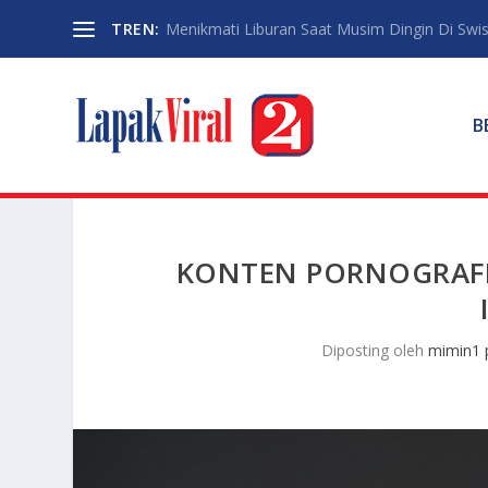
TREN:
Menikmati Liburan Saat Musim Dingin Di Swi
B
KONTEN PORNOGRAFI
Diposting oleh
mimin1 