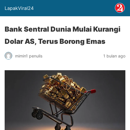
LapakViral24
Bank Sentral Dunia Mulai Kurangi
Dolar AS, Terus Borong Emas
mimin1 penulis
1 bulan ago