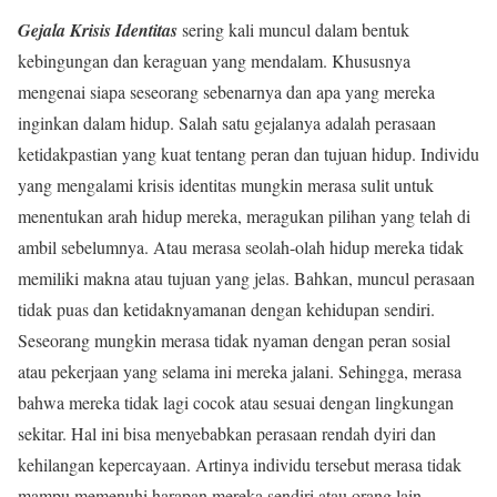
Gejala Krisis Identitas
sering kali muncul dalam bentuk
kebingungan dan keraguan yang mendalam. Khususnya
mengenai siapa seseorang sebenarnya dan apa yang mereka
inginkan dalam hidup. Salah satu gejalanya adalah perasaan
ketidakpastian yang kuat tentang peran dan tujuan hidup. Individu
yang mengalami krisis identitas mungkin merasa sulit untuk
menentukan arah hidup mereka, meragukan pilihan yang telah di
ambil sebelumnya. Atau merasa seolah-olah hidup mereka tidak
memiliki makna atau tujuan yang jelas. Bahkan, muncul perasaan
tidak puas dan ketidaknyamanan dengan kehidupan sendiri.
Seseorang mungkin merasa tidak nyaman dengan peran sosial
atau pekerjaan yang selama ini mereka jalani. Sehingga, merasa
bahwa mereka tidak lagi cocok atau sesuai dengan lingkungan
sekitar. Hal ini bisa menyebabkan perasaan rendah dyiri dan
kehilangan kepercayaan. Artinya individu tersebut merasa tidak
mampu memenuhi harapan mereka sendiri atau orang lain.