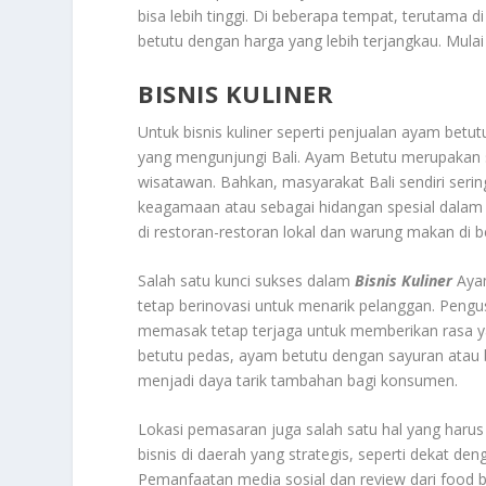
bisa lebih tinggi. Di beberapa tempat, terutama
betutu dengan harga yang lebih terjangkau. Mulai 
BISNIS KULINER
Untuk bisnis kuliner seperti penjualan ayam betu
yang mengunjungi Bali. Ayam Betutu merupakan sa
wisatawan. Bahkan, masyarakat Bali sendiri ser
keagamaan atau sebagai hidangan spesial dalam 
di restoran-restoran lokal dan warung makan di b
Salah satu kunci sukses dalam
Bisnis Kuliner
Aya
tetap berinovasi untuk menarik pelanggan. Peng
memasak tetap terjaga untuk memberikan rasa yan
betutu pedas, ayam betutu dengan sayuran ata
menjadi daya tarik tambahan bagi konsumen.
Lokasi pemasaran juga salah satu hal yang harus
bisnis di daerah yang strategis, seperti dekat d
Pemanfaatan media sosial dan review dari food 