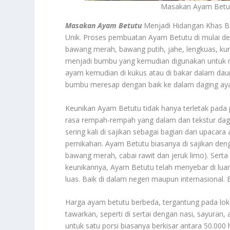
Masakan Ayam Betutu
Masakan Ayam Betutu
Menjadi Hidangan Khas B
Unik. Proses pembuatan Ayam Betutu di mulai 
bawang merah, bawang putih, jahe, lengkuas, kuny
menjadi bumbu yang kemudian digunakan untuk 
ayam kemudian di kukus atau di bakar dalam dau
bumbu meresap dengan baik ke dalam daging ay
Keunikan Ayam Betutu tidak hanya terletak pad
rasa rempah-rempah yang dalam dan tekstur dag
sering kali di sajikan sebagai bagian dari upacar
pernikahan. Ayam Betutu biasanya di sajikan deng
bawang merah, cabai rawit dan jeruk limo). Serta
keunikannya, Ayam Betutu telah menyebar di luar
luas. Baik di dalam negeri maupun internasional.
Harga ayam betutu berbeda, tergantung pada loka
tawarkan, seperti di sertai dengan nasi, sayuran
untuk satu porsi biasanya berkisar antara 50.000 