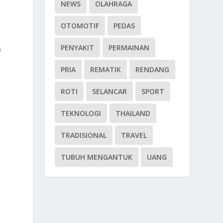
NEWS
OLAHRAGA
OTOMOTIF
PEDAS
PENYAKIT
PERMAINAN
n
PRIA
REMATIK
RENDANG
ROTI
SELANCAR
SPORT
TEKNOLOGI
THAILAND
TRADISIONAL
TRAVEL
TUBUH MENGANTUK
UANG
k