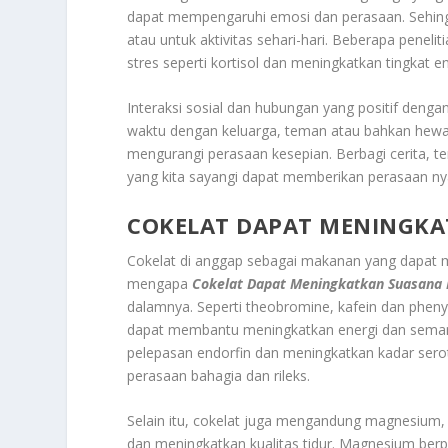
dapat mempengaruhi emosi dan perasaan. Sehing
atau untuk aktivitas sehari-hari. Beberapa pene
stres seperti kortisol dan meningkatkan tingkat en
Interaksi sosial dan hubungan yang positif deng
waktu dengan keluarga, teman atau bahkan hew
mengurangi perasaan kesepian. Berbagi cerita,
yang kita sayangi dapat memberikan perasaan n
COKELAT DAPAT MENINGKA
Cokelat di anggap sebagai makanan yang dapat m
mengapa
Cokelat Dapat Meningkatkan Suasana 
dalamnya. Seperti theobromine, kafein dan pheny
dapat membantu meningkatkan energi dan semanga
pelepasan endorfin dan meningkatkan kadar serot
perasaan bahagia dan rileks.
Selain itu, cokelat juga mengandung magnesium,
dan meningkatkan kualitas tidur. Magnesium berp