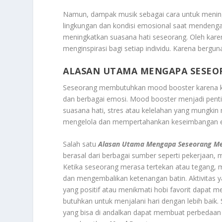
Namun, dampak musik sebagai cara untuk meningka
lingkungan dan kondisi emosional saat mendeng
meningkatkan suasana hati seseorang. Oleh kare
menginspirasi bagi setiap individu. Karena berg
ALASAN UTAMA MENGAPA SESE
Seseorang membutuhkan mood booster karena kehi
dan berbagai emosi. Mood booster menjadi pen
suasana hati, stres atau kelelahan yang mungkin 
mengelola dan mempertahankan keseimbangan e
Salah satu
Alasan Utama Mengapa Seseorang M
berasal dari berbagai sumber seperti pekerjaan,
Ketika seseorang merasa tertekan atau tegang
dan mengembalikan ketenangan batin. Aktivitas 
yang positif atau menikmati hobi favorit dapat
butuhkan untuk menjalani hari dengan lebih baik.
yang bisa di andalkan dapat membuat perbedaan 