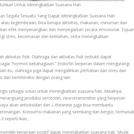
tuhkan Untuk Meningkatkan Suasana Hati
an Segala Sesuatu Yang Dapat Meningkatkan Suasana Hati
atau kegembiraan, bisa berupa aktivitas, makanan, minuman dan
erikan efek menyenangkan dan menyegarkan secara emosional. Tujua
gi stres, kecemasan dan kelelahan, serta meningkatkan
h aktivitas fisik. Olahraga dan aktivitas fisik terbukti dapat
sebagai “hormon kebahagiaan.” Endorfin berperan dalam mengurangi
ain itu, olahraga juga dapat mengalihkan perhatian dari stres dan
 dan berinteraksi dengan orang lain.
si sebagai solusi untuk meningkatkan suasana hati. Misalnya,
erangsang produksi serotonin, neurotransmitter yang berperan
 kaya akan antioksidan dan L-theanine juga bisa membantu
ketenangan. Konsumsi makanan yang seimbang dan bergizi, termasu
 seperti ikan,
memiliki kenangan positif dapat meningkatkan suasana hati. Musik