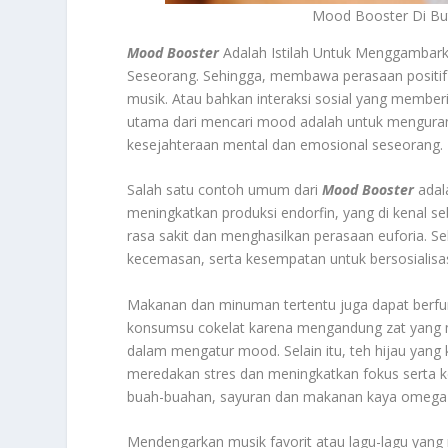
Mood Booster Di Bu
Mood Booster
Adalah Istilah Untuk Menggambark
Seseorang. Sehingga, membawa perasaan positif 
musik. Atau bahkan interaksi sosial yang memb
utama dari mencari mood adalah untuk menguran
kesejahteraan mental dan emosional seseorang.
Salah satu contoh umum dari
Mood Booster
adala
meningkatkan produksi endorfin, yang di kenal 
rasa sakit dan menghasilkan perasaan euforia. Sel
kecemasan, serta kesempatan untuk bersosialisasi
Makanan dan minuman tertentu juga dapat berfung
konsumsu cokelat karena mengandung zat yang m
dalam mengatur mood. Selain itu, teh hijau yang
meredakan stres dan meningkatkan fokus serta 
buah-buahan, sayuran dan makanan kaya omega-3
Mendengarkan musik favorit atau lagu-lagu yang 