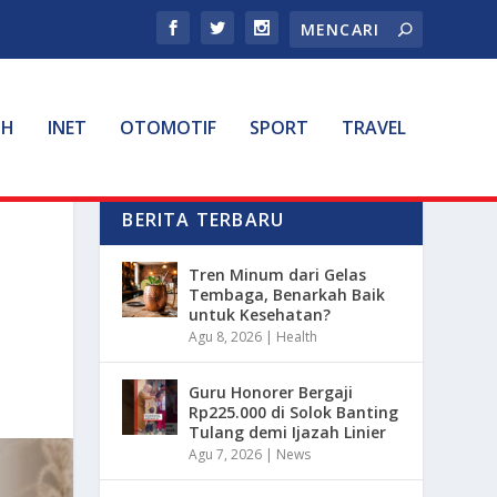
TH
INET
OTOMOTIF
SPORT
TRAVEL
BERITA TERBARU
Tren Minum dari Gelas
Tembaga, Benarkah Baik
untuk Kesehatan?
Agu 8, 2026
|
Health
Guru Honorer Bergaji
Rp225.000 di Solok Banting
Tulang demi Ijazah Linier
Agu 7, 2026
|
News