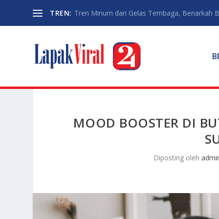
TREN:
Tren Minum dari Gelas Tembaga, Benarkah Ba
B
MOOD BOOSTER DI B
S
Diposting oleh
admi