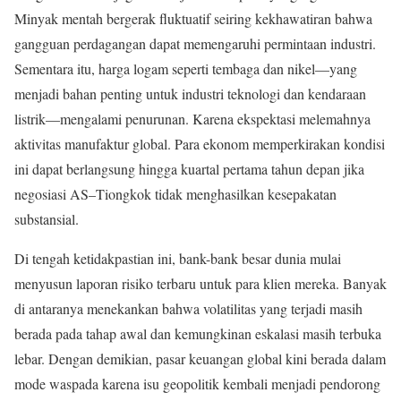
Minyak mentah bergerak fluktuatif seiring kekhawatiran bahwa
gangguan perdagangan dapat memengaruhi permintaan industri.
Sementara itu, harga logam seperti tembaga dan nikel—yang
menjadi bahan penting untuk industri teknologi dan kendaraan
listrik—mengalami penurunan. Karena ekspektasi melemahnya
aktivitas manufaktur global. Para ekonom memperkirakan kondisi
ini dapat berlangsung hingga kuartal pertama tahun depan jika
negosiasi AS–Tiongkok tidak menghasilkan kesepakatan
substansial.
Di tengah ketidakpastian ini, bank-bank besar dunia mulai
menyusun laporan risiko terbaru untuk para klien mereka. Banyak
di antaranya menekankan bahwa volatilitas yang terjadi masih
berada pada tahap awal dan kemungkinan eskalasi masih terbuka
lebar. Dengan demikian, pasar keuangan global kini berada dalam
mode waspada karena isu geopolitik kembali menjadi pendorong