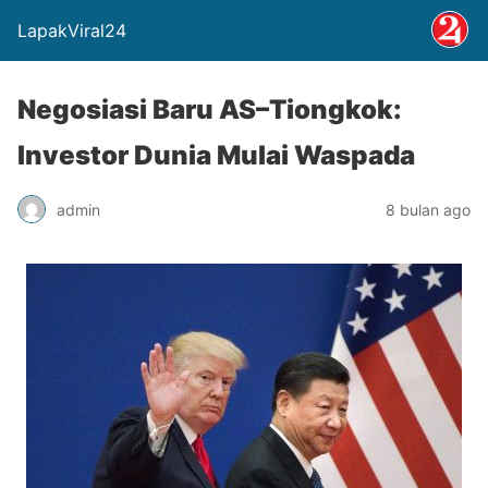
LapakViral24
Negosiasi Baru AS–Tiongkok:
Investor Dunia Mulai Waspada
admin
8 bulan ago