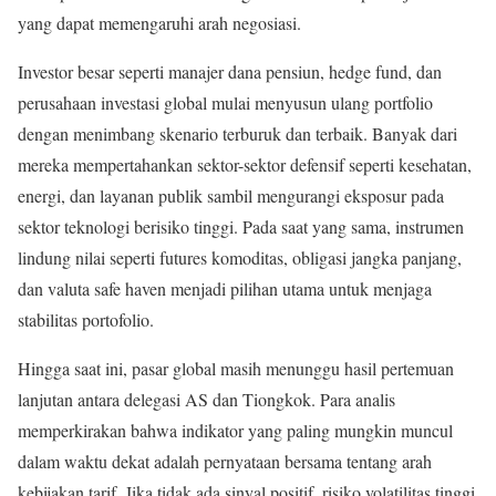
yang dapat memengaruhi arah negosiasi.
Investor besar seperti manajer dana pensiun, hedge fund, dan
perusahaan investasi global mulai menyusun ulang portfolio
dengan menimbang skenario terburuk dan terbaik. Banyak dari
mereka mempertahankan sektor-sektor defensif seperti kesehatan,
energi, dan layanan publik sambil mengurangi eksposur pada
sektor teknologi berisiko tinggi. Pada saat yang sama, instrumen
lindung nilai seperti futures komoditas, obligasi jangka panjang,
dan valuta safe haven menjadi pilihan utama untuk menjaga
stabilitas portofolio.
Hingga saat ini, pasar global masih menunggu hasil pertemuan
lanjutan antara delegasi AS dan Tiongkok. Para analis
memperkirakan bahwa indikator yang paling mungkin muncul
dalam waktu dekat adalah pernyataan bersama tentang arah
kebijakan tarif. Jika tidak ada sinyal positif, risiko volatilitas tinggi