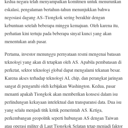
kedua negara telah menyampaikan komitmen untuk menurunkan
eskalasi, pengalaman bertahun-tahun menunjukkan bahwa
negosiasi dagang AS–Tiongkok sering berakhir dengan
kebuntuan setelah beberapa minggu kemajuan. Oleh karena itu,
perhatian kini tertuju pada beberapa sinyal kunci yang akan
menentukan arah pasar.
Pertama, investor menunggu pernyataan resmi mengenai batasan
teknologi yang akan di tetapkan oleh AS. Apabila pembatasan di
perketat, sektor teknologi global dapat mengalami tekanan besar.
Karena akses terhadap teknologi AI, chip, dan perangkat jaringan
sangat di pengaruhi oleh kebijakan Washington. Kedua, pasar
menanti apakah Tiongkok akan memberikan konsesi dalam isu
perlindungan kekayaan intelektual dan transparansi data. Dua isu
yang selalu menjadi titik kritik pemerintah AS. Ketiga,
perkembangan geopolitik seperti hubungan AS dengan Taiwan
atau operasi militer di Laut Tiongkok Selatan tetap menjadi faktor