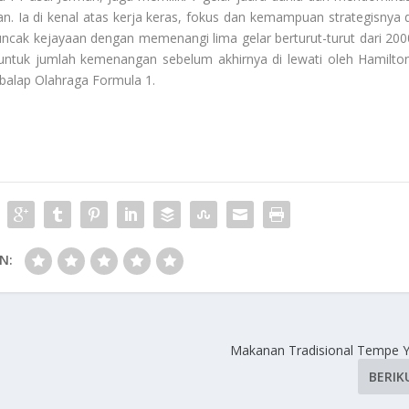
n. Ia di kenal atas kerja keras, fokus dan kemampuan strategisnya d
ncak kejayaan dengan memenangi lima gelar berturut-turut dari 200
ntuk jumlah kemenangan sebelum akhirnya di lewati oleh Hamilton
 balap
Olahraga Formula 1
.
N:
Makanan Tradisional Tempe 
BERIK