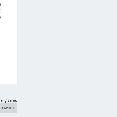
i
0
.
Yang Sehat
UTNYA