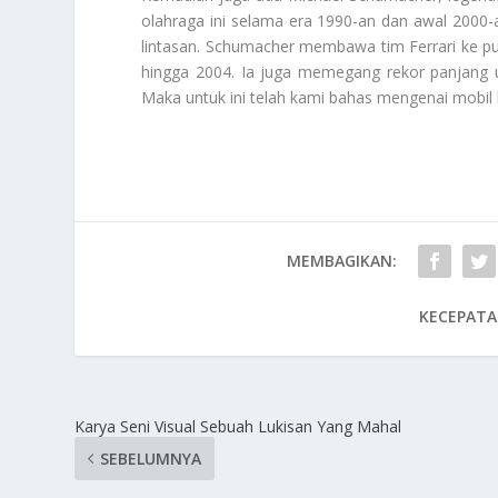
olahraga ini selama era 1990-an dan awal 2000-a
lintasan. Schumacher membawa tim Ferrari ke pu
hingga 2004. Ia juga memegang rekor panjang u
Maka untuk ini telah kami bahas mengenai mobil
MEMBAGIKAN:
KECEPATA
Karya Seni Visual Sebuah Lukisan Yang Mahal
SEBELUMNYA