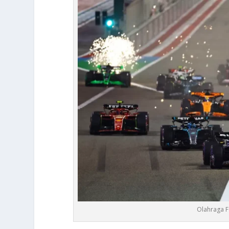
Olahraga F