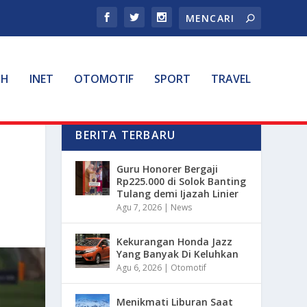
TH
INET
OTOMOTIF
SPORT
TRAVEL
BERITA TERBARU
Guru Honorer Bergaji
Rp225.000 di Solok Banting
Tulang demi Ijazah Linier
Agu 7, 2026
|
News
Kekurangan Honda Jazz
Yang Banyak Di Keluhkan
Agu 6, 2026
|
Otomotif
Menikmati Liburan Saat