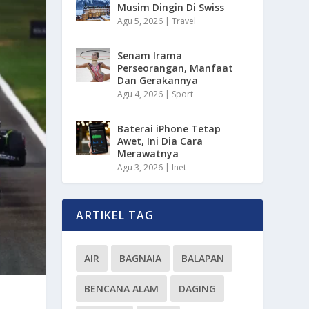
Musim Dingin Di Swiss
Agu 5, 2026
|
Travel
Senam Irama
Perseorangan, Manfaat
Dan Gerakannya
Agu 4, 2026
|
Sport
Baterai iPhone Tetap
Awet, Ini Dia Cara
Merawatnya
Agu 3, 2026
|
Inet
ARTIKEL TAG
AIR
BAGNAIA
BALAPAN
BENCANA ALAM
DAGING