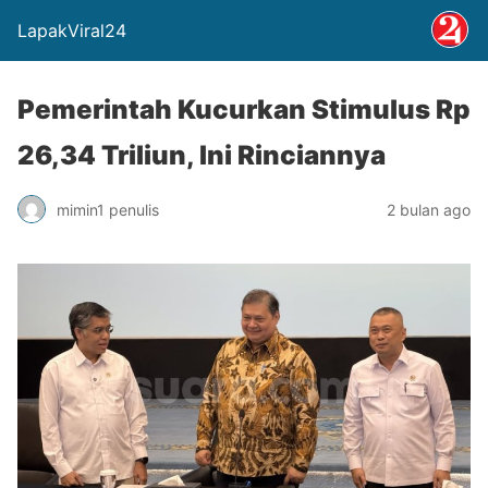
LapakViral24
Pemerintah Kucurkan Stimulus Rp
26,34 Triliun, Ini Rinciannya
mimin1 penulis
2 bulan ago