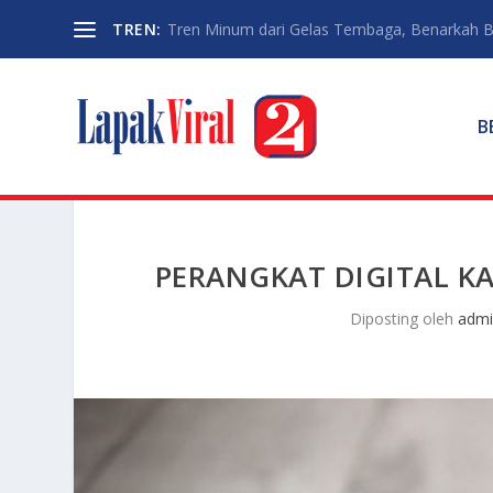
TREN:
Tren Minum dari Gelas Tembaga, Benarkah Ba
B
PERANGKAT DIGITAL K
Diposting oleh
adm