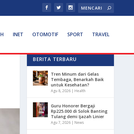
TH
INET
OTOMOTIF
SPORT
TRAVEL
BERITA TERBARU
Tren Minum dari Gelas
Tembaga, Benarkah Baik
untuk Kesehatan?
Agu 8, 2026
|
Health
Guru Honorer Bergaji
Rp225.000 di Solok Banting
Tulang demi Ijazah Linier
Agu 7, 2026
|
News