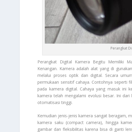
Perangkat Di
Perangkat Digital Kamera
Begitu Memiliki M
Kenangan. Kamera adalah alat yang di gunaka
melalui proses optik dan digital. Secara um
permukaan sensitif cahaya. Contohnya seperti f
pada kamera digital. Cahaya yang masuk ini k
kamera telah mengalami evolusi besar. Ini dari
otomatisasi tinggi.
Kemudian jenis-jenis kamera sangat beragam, mul
kamera saku (compact camera), hingga kamer
gambar dan fleksibilitas karena bisa di ganti 