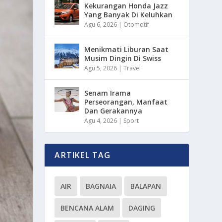
Kekurangan Honda Jazz
Yang Banyak Di Keluhkan
Agu 6, 2026
|
Otomotif
Menikmati Liburan Saat
Musim Dingin Di Swiss
Agu 5, 2026
|
Travel
Senam Irama
Perseorangan, Manfaat
Dan Gerakannya
Agu 4, 2026
|
Sport
ARTIKEL TAG
AIR
BAGNAIA
BALAPAN
BENCANA ALAM
DAGING