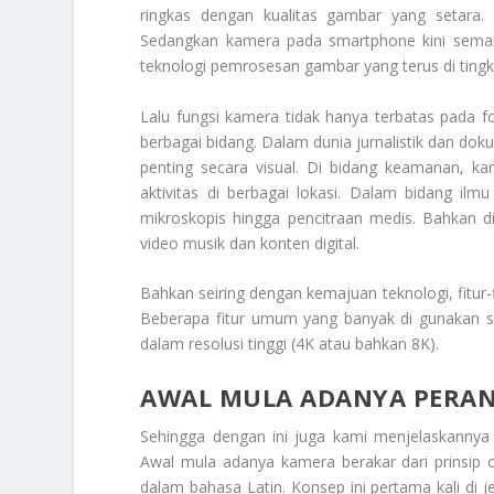
ringkas dengan kualitas gambar yang setara.
Sedangkan kamera pada smartphone kini semaki
teknologi pemrosesan gambar yang terus di tingk
Lalu fungsi kamera tidak hanya terbatas pada fot
berbagai bidang. Dalam dunia jurnalistik dan 
penting secara visual. Di bidang keamanan,
aktivitas di berbagai lokasi. Dalam bidang il
mikroskopis hingga pencitraan medis. Bahkan d
video musik dan konten digital.
Bahkan seiring dengan kemajuan teknologi, fitur-
Beberapa fitur umum yang banyak di gunakan sa
dalam resolusi tinggi (4K atau bahkan 8K).
AWAL MULA ADANYA PERAN
Sehingga dengan ini juga kami menjelaskanny
Awal mula adanya kamera berakar dari prinsip o
dalam bahasa Latin. Konsep ini pertama kali di 