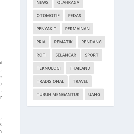
NEWS
OLAHRAGA
OTOMOTIF
PEDAS
PENYAKIT
PERMAINAN
PRIA
REMATIK
RENDANG
ROTI
SELANCAR
SPORT
i
TEKNOLOGI
THAILAND
,
e
TRADISIONAL
TRAVEL
)
,
TUBUH MENGANTUK
UANG
r
,
s
h