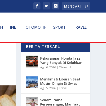
TH
INET
OTOMOTIF
SPORT
TRAVEL
BERITA TERBARU
Kekurangan Honda Jazz
Yang Banyak Di Keluhkan
Agu 6, 2026
|
Otomotif
Menikmati Liburan Saat
Musim Dingin Di Swiss
Agu 5, 2026
|
Travel
Senam Irama
Perseorangan, Manfaat