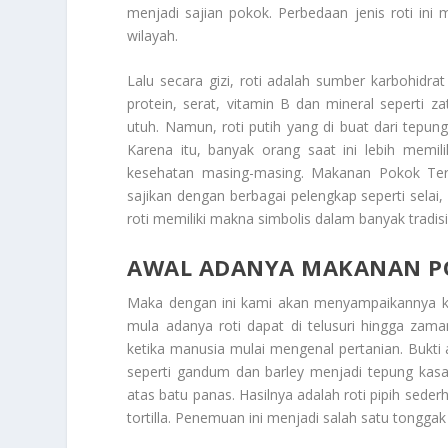
menjadi sajian pokok. Perbedaan jenis roti in
wilayah.
Lalu secara gizi, roti adalah sumber karbohid
protein, serat, vitamin B dan mineral seperti
utuh. Namun, roti putih yang di buat dari tepung
Karena itu, banyak orang saat ini lebih memil
kesehatan masing-masing.
Makanan Pokok Ter
sajikan dengan berbagai pelengkap seperti selai,
roti memiliki makna simbolis dalam banyak trad
AWAL ADANYA MAKANAN PO
Maka dengan ini kami akan menyampaikannya 
mula adanya roti dapat di telusuri hingga zama
ketika manusia mulai mengenal pertanian. Bukti 
seperti gandum dan barley menjadi tepung kas
atas batu panas. Hasilnya adalah roti pipih sederh
tortilla. Penemuan ini menjadi salah satu tongg