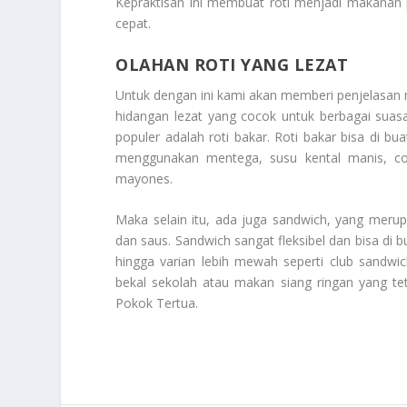
Kepraktisan ini membuat roti menjadi makanan 
cepat.
OLAHAN ROTI YANG LEZAT
Untuk dengan ini kami akan memberi penjelasa
hidangan lezat yang cocok untuk berbagai suasan
populer adalah roti bakar. Roti bakar bisa di b
menggunakan mentega, susu kental manis, cokel
mayones.
Maka selain itu, ada juga sandwich, yang merup
dan saus. Sandwich sangat fleksibel dan bisa di bu
hingga varian lebih mewah seperti club sandwic
bekal sekolah atau makan siang ringan yang t
Pokok Tertua
.