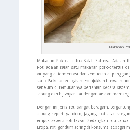
Makanan Pok
Makanan Pokok Tertua
Salah Satunya Adalah Ro
Roti adalah salah satu makanan pokok tertua da
air yang di fermentasi dan kemudian di panggang
kuno. Bukti arkeologis menunjukkan bahwa manusi
sebelum di temukannya pertanian secara sistem
tepung dari biji-bijian liar dengan air dan meman
Dengan ini jenis roti sangat beragam, tergantun
tepung seperti gandum, jagung, oat atau sorgu
empuk seperti roti tawar. Sedangkan roti tanpa ra
Eropa, roti gandum sering di konsumsi sebagai m