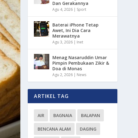
Dan Gerakannya
Agu 4, 2026
|
Sport
Baterai iPhone Tetap
Awet, Ini Dia Cara
Merawatnya
Agu 3, 2026
|
Inet
Menag Nasaruddin Umar
Pimpin Pembukaan Zikir &
Doa di Monas
Agu 2, 2026
|
News
ARTIKEL TAG
AIR
BAGNAIA
BALAPAN
BENCANA ALAM
DAGING