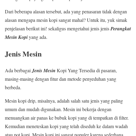
Dari beberapa alasan tersebut, ada yang penasaran tidak dengan
alasan mengapa mesin kopi sangat mahal? Untuk itu, yuk simak
penjelasan berikut ini! sekaligus mengetahui jenis jenis
Perangkat
Mesin Kopi
yang ada.
Jenis Mesin
Ada berbagai
Jenis Mesin
Kopi Yang Tersedia di pasaran,
masing-masing dengan fitur dan metode penyeduhan yang
berbeda.
Mesin kopi drip, misalnya, adalah salah satu jenis yang paling
umum dan mudah digunakan. Mesin ini bekerja dengan
menuangkan air panas ke bubuk kopi yang di tempatkan di filter.
Kemudian meneteskan kopi yang telah diseduh ke dalam wadah
atau pot kopi. Mesin kopi ini sangat populer karena sederhana