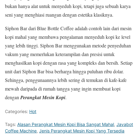
bukan hanya alat untuk menyeduh kopi, tetapi juga sebuah karya
seni yang menghiasi ruangan dengan estetika klasiknya.
Siphon Bar dari Blue Bottle Coffee adalah contoh lain dari mesin
kopi mahal yang membawa pengalaman menyeduh kopi ke level
yang lebih tinggi. Siphon Bar menggunakan metode penyeduhan
vakum yang memerlukan keterampilan dan presisi untuk
menghasilkan kopi dengan rasa yang kompleks dan bersih. Setiap
unit dari Siphon Bar bisa berharga hingga puluhan ribu dolar.
Sehingga, penggunaannya lebih sering di temukan di kafe-kafe
mewah daripada di rumah tangga yang ingin membuat kopi
dengan
Perangkat Mesin Kopi
.
Categories:
Hot
Tags:
Alasan Perangkat Mesin Kopi Bisa Sangat Mahal
,
Javabot
Coffee Machine
,
Jenis Perangkat Mesin Kopi Yang Tersedia