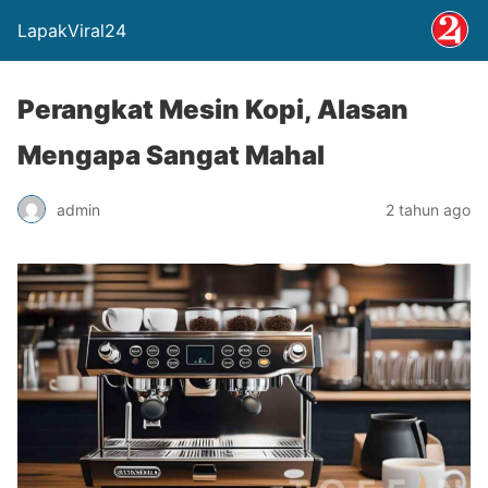
LapakViral24
Perangkat Mesin Kopi, Alasan
Mengapa Sangat Mahal
admin
2 tahun ago