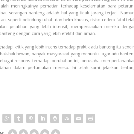
ah meningkatnya perhatian terhadap keselamatan para petarun
bat serangan banteng adalah hal yang tidak jarang terjadi. Namun
 seperti pelindung tubuh dan helm khusus, risiko cedera fatal tela
lani pelatihan yang lebih intensif, mempersiapkan mereka denga
banteng dengan cara yang lebih efektif dan aman.
dapi kritik yang lebih intens terhadap praktik adu banteng itu sendiri
 hak-hak hewan, banyak masyarakat yang menuntut agar adu banten
 sebagai respons terhadap perubahan ini, berusaha mempertahanka
dahan dalam pertunjukan mereka. Ini telah kami jelaskan tentan
N: