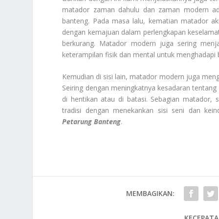
matador zaman dahulu dan zaman modern adal
banteng. Pada masa lalu, kematian matador aki
dengan kemajuan dalam perlengkapan keselamatan,
berkurang. Matador modern juga sering menja
keterampilan fisik dan mental untuk menghadapi 
Kemudian di sisi lain, matador modern juga mengha
Seiring dengan meningkatnya kesadaran tentang
di hentikan atau di batasi. Sebagian matador,
tradisi dengan menekankan sisi seni dan kein
Petarung Banteng
.
MEMBAGIKAN:
KECEPATA