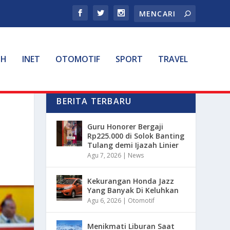
TH
INET
OTOMOTIF
SPORT
TRAVEL
BERITA TERBARU
Guru Honorer Bergaji
Rp225.000 di Solok Banting
Tulang demi Ijazah Linier
Agu 7, 2026
|
News
Kekurangan Honda Jazz
Yang Banyak Di Keluhkan
Agu 6, 2026
|
Otomotif
Menikmati Liburan Saat