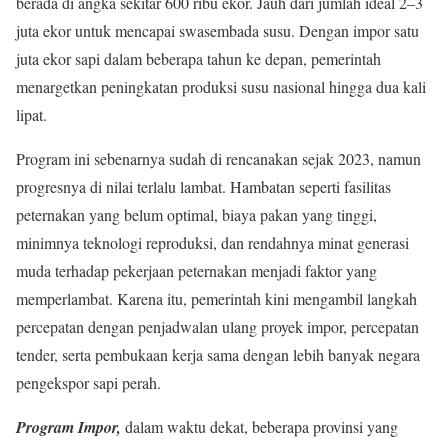
berada di angka sekitar 600 ribu ekor. Jauh dari jumlah ideal 2–3
juta ekor untuk mencapai swasembada susu. Dengan impor satu
juta ekor sapi dalam beberapa tahun ke depan, pemerintah
menargetkan peningkatan produksi susu nasional hingga dua kali
lipat.
Program ini sebenarnya sudah di rencanakan sejak 2023, namun
progresnya di nilai terlalu lambat. Hambatan seperti fasilitas
peternakan yang belum optimal, biaya pakan yang tinggi,
minimnya teknologi reproduksi, dan rendahnya minat generasi
muda terhadap pekerjaan peternakan menjadi faktor yang
memperlambat. Karena itu, pemerintah kini mengambil langkah
percepatan dengan penjadwalan ulang proyek impor, percepatan
tender, serta pembukaan kerja sama dengan lebih banyak negara
pengekspor sapi perah.
Program Impor,
dalam waktu dekat, beberapa provinsi yang