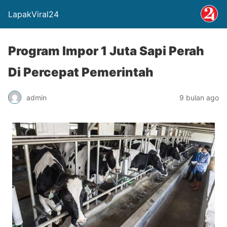
LapakViral24
Program Impor 1 Juta Sapi Perah
Di Percepat Pemerintah
admin
9 bulan ago