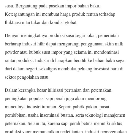
susu. Bergantung pada pasokan impor bahan baku.
Ketergantungan ini membuat harga produk rentan terhadap
fluktuasi nilai tukar dan kondisi global.
Dengan meningkatnya produksi susu segar lokal, pemerintah
berharap industri hilir dapat mengurangi penggunaan skim milk
powder atau bubuk susu impor yang selama ini mendominasi
rantai produksi. Industri di harapkan beralih ke bahan baku segar
dari dalam negeri, sekaligus membuka peluang investasi baru di
sektor pengolahan susu.
Dalam kerangka besar hilirisasi pertanian dan peternakan,
peningkatan populasi sapi perah juga akan mendorong
munculnya industri turunan. Seperti pabrik pakan, pusat
pembibitan, usaha inseminasi buatan, serta teknologi manajemen
peternakan. Selain itu, karena sapi perah betina memiliki siklus
produksi yang memunculkan pedet jantan, industri penggemukan