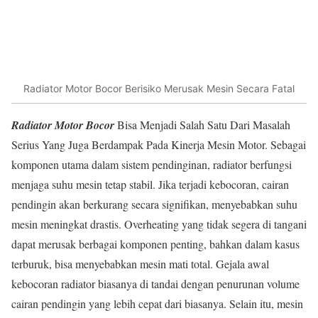
Radiator Motor Bocor Berisiko Merusak Mesin Secara Fatal
Radiator Motor Bocor
Bisa Menjadi Salah Satu Dari Masalah
Serius Yang Juga Berdampak Pada Kinerja Mesin Motor. Sebagai
komponen utama dalam sistem pendinginan, radiator berfungsi
menjaga suhu mesin tetap stabil. Jika terjadi kebocoran, cairan
pendingin akan berkurang secara signifikan, menyebabkan suhu
mesin meningkat drastis. Overheating yang tidak segera di tangani
dapat merusak berbagai komponen penting, bahkan dalam kasus
terburuk, bisa menyebabkan mesin mati total. Gejala awal
kebocoran radiator biasanya di tandai dengan penurunan volume
cairan pendingin yang lebih cepat dari biasanya. Selain itu, mesin