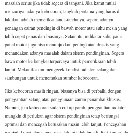
masalah serius jika tidak segera di tangani. Jika kamu mulai
mencurigai adanya kebocoran, langkah pertama yang harus di
lakukan adalah memeriksa tanda-tandanya, seperti adanya
genangan cairan pendingin di bawah motor atau suhu mesin yang
lebih cepat panas dari biasanya. Selain itu, indikator suhu pada
panel motor juga bisa menunjukkan peningkatan drastis yang
menandakan adanya masalah dalam sistem pendinginan. Segera
bawa motor ke bengkel terpercaya untuk pemeriksaan lebih
lanjut. Mekanik akan mengecek kondisi radiator, selang dan
sambungan untuk menemukan sumber kebocoran.
Jika kebocoran masih ringan, biasanya bisa di perbaiki dengan
penggantian selang atau penggunaan cairan penambal khusus.
Namun, jika kebocoran sudah cukup parah, penggantian radiator
mungkin di perlukan agar sistem pendinginan tetap berfungsi
optimal dan mencegah kerusakan mesin lebih lanjut. Pencegahan
menjadi kunci utama agar masalah ini tidak terjadi. Pastikan selalu