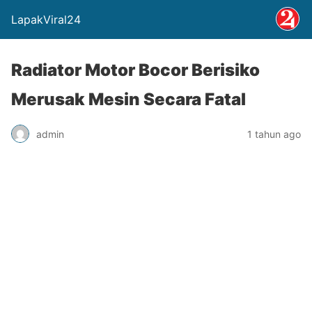
LapakViral24
Radiator Motor Bocor Berisiko
Merusak Mesin Secara Fatal
admin
1 tahun ago