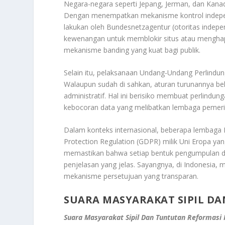
Negara-negara seperti Jepang, Jerman, dan Kana
Dengan menempatkan mekanisme kontrol independ
lakukan oleh Bundesnetzagentur (otoritas indepe
kewenangan untuk memblokir situs atau menghap
mekanisme banding yang kuat bagi publik.
Selain itu, pelaksanaan Undang-Undang Perlind
Walaupun sudah di sahkan, aturan turunannya be
administratif. Hal ini berisiko membuat perlind
kebocoran data yang melibatkan lembaga pemerin
Dalam konteks internasional, beberapa lembaga
Protection Regulation (GDPR) milik Uni Eropa yan
memastikan bahwa setiap bentuk pengumpulan da
penjelasan yang jelas. Sayangnya, di Indonesia
mekanisme persetujuan yang transparan.
SUARA MASYARAKAT SIPIL D
Suara Masyarakat Sipil Dan Tuntutan Reformasi 