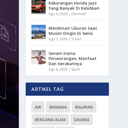
Kekurangan Honda Jazz
Yang Banyak Di Keluhkan
Agu 6, 2026
|
Otomotif
Menikmati Liburan Saat
Musim Dingin Di Swiss
Agu 5, 2026
|
Travel
Senam Irama
Perseorangan, Manfaat
Dan Gerakannya
Agu 4, 2026
|
Sport
ARTIKEL TAG
AIR
BAGNAIA
BALAPAN
BENCANA ALAM
DAGING