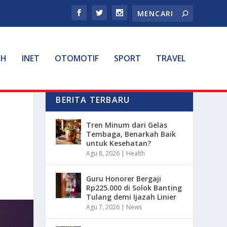
TH
INET
OTOMOTIF
SPORT
TRAVEL
BERITA TERBARU
I
Tren Minum dari Gelas
Tembaga, Benarkah Baik
untuk Kesehatan?
Agu 8, 2026
|
Health
Guru Honorer Bergaji
Rp225.000 di Solok Banting
Tulang demi Ijazah Linier
Agu 7, 2026
|
News