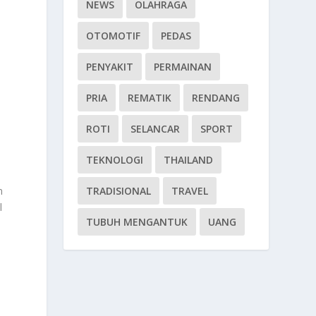
NEWS
OLAHRAGA
OTOMOTIF
PEDAS
PENYAKIT
PERMAINAN
PRIA
REMATIK
RENDANG
ROTI
SELANCAR
SPORT
TEKNOLOGI
THAILAND
n
TRADISIONAL
TRAVEL
l
TUBUH MENGANTUK
UANG