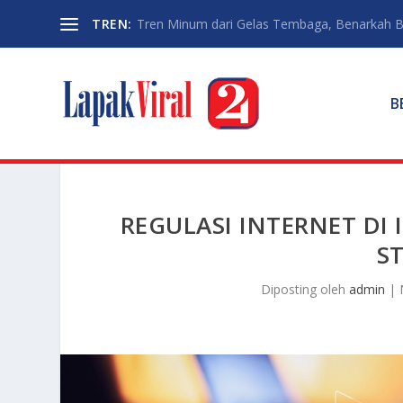
TREN:
Tren Minum dari Gelas Tembaga, Benarkah Ba
B
REGULASI INTERNET DI 
S
Diposting oleh
admin
|