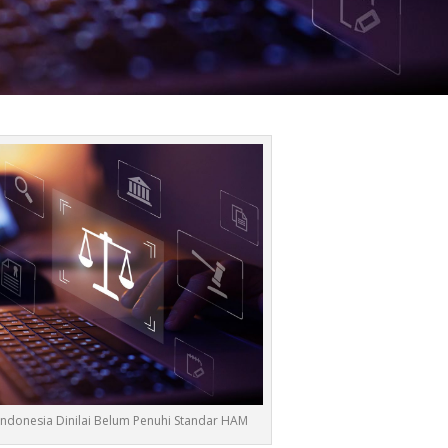
i Indonesia Dinilai Belum Penuhi Standar HAM