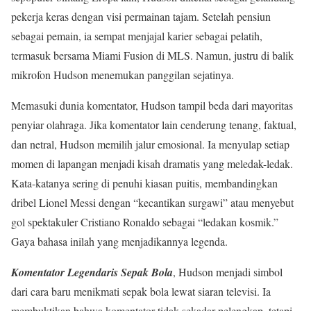
pekerja keras dengan visi permainan tajam. Setelah pensiun
sebagai pemain, ia sempat menjajal karier sebagai pelatih,
termasuk bersama Miami Fusion di MLS. Namun, justru di balik
mikrofon Hudson menemukan panggilan sejatinya.
Memasuki dunia komentator, Hudson tampil beda dari mayoritas
penyiar olahraga. Jika komentator lain cenderung tenang, faktual,
dan netral, Hudson memilih jalur emosional. Ia menyulap setiap
momen di lapangan menjadi kisah dramatis yang meledak-ledak.
Kata-katanya sering di penuhi kiasan puitis, membandingkan
dribel Lionel Messi dengan “kecantikan surgawi” atau menyebut
gol spektakuler Cristiano Ronaldo sebagai “ledakan kosmik.”
Gaya bahasa inilah yang menjadikannya legenda.
Komentator Legendaris Sepak Bola
, Hudson menjadi simbol
dari cara baru menikmati sepak bola lewat siaran televisi. Ia
membuktikan bahwa komentator tidak sekadar pelengkap, tetapi