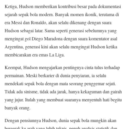
Ketiga, Hudson memberikan kontribusi besar pada dokumentasi
sejarah sepak bola modern. Banyak momen ikonik, terutama di
era Messi dan Ronaldo, akan selalu dikenang dengan suara
Hudson sebagai latar. Sama seperti generasi sebelumnya yang
mengingat gol Diego Maradona dengan suara komentator asal
Argentina, generasi kini akan selalu mengingat Hudson ketika
membicarakan era emas La Liga.
Keempat, Hudson mengajarkan pentingnya cinta tulus terhadap
permainan. Meski berkarier di dunia penyiaran, ia selalu
mendekati sepak bola dengan mata seorang penggemar sejati.
Tidak ada sinisme, tidak ada jarak, hanya kekaguman dan gairah
yang jujur. Itulah yang membuat suaranya menyentuh hati begitu
banyak orang.
Dengan pensiunnya Hudson, dunia sepak bola mungkin akan
bergerak ke arah yang lebih teknis, penuh analisis statistik dan