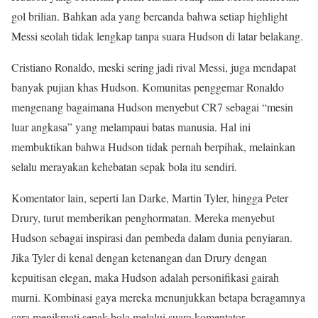
gol brilian. Bahkan ada yang bercanda bahwa setiap highlight
Messi seolah tidak lengkap tanpa suara Hudson di latar belakang.
Cristiano Ronaldo, meski sering jadi rival Messi, juga mendapat
banyak pujian khas Hudson. Komunitas penggemar Ronaldo
mengenang bagaimana Hudson menyebut CR7 sebagai “mesin
luar angkasa” yang melampaui batas manusia. Hal ini
membuktikan bahwa Hudson tidak pernah berpihak, melainkan
selalu merayakan kehebatan sepak bola itu sendiri.
Komentator lain, seperti Ian Darke, Martin Tyler, hingga Peter
Drury, turut memberikan penghormatan. Mereka menyebut
Hudson sebagai inspirasi dan pembeda dalam dunia penyiaran.
Jika Tyler di kenal dengan ketenangan dan Drury dengan
kepuitisan elegan, maka Hudson adalah personifikasi gairah
murni. Kombinasi gaya mereka menunjukkan betapa beragamnya
cara menikmati sepak bola melalui suara komentator.