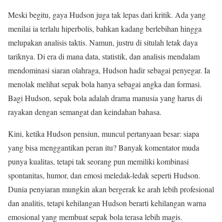
Meski begitu, gaya Hudson juga tak lepas dari kritik. Ada yang
menilai ia terlalu hiperbolis, bahkan kadang berlebihan hingga
melupakan analisis taktis. Namun, justru di situlah letak daya
tariknya. Di era di mana data, statistik, dan analisis mendalam
mendominasi siaran olahraga, Hudson hadir sebagai penyegar. Ia
menolak melihat sepak bola hanya sebagai angka dan formasi.
Bagi Hudson, sepak bola adalah drama manusia yang harus di
rayakan dengan semangat dan keindahan bahasa.
Kini, ketika Hudson pensiun, muncul pertanyaan besar: siapa
yang bisa menggantikan peran itu? Banyak komentator muda
punya kualitas, tetapi tak seorang pun memiliki kombinasi
spontanitas, humor, dan emosi meledak-ledak seperti Hudson.
Dunia penyiaran mungkin akan bergerak ke arah lebih profesional
dan analitis, tetapi kehilangan Hudson berarti kehilangan warna
emosional yang membuat sepak bola terasa lebih magis.