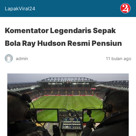
LapakViral24
Komentator Legendaris Sepak
Bola Ray Hudson Resmi Pensiun
admin
11 bulan ago