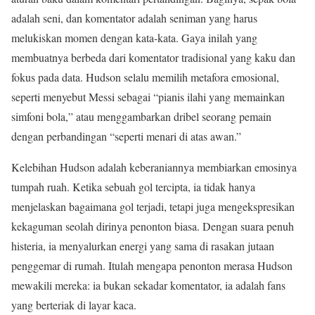
adalah seni, dan komentator adalah seniman yang harus
melukiskan momen dengan kata-kata. Gaya inilah yang
membuatnya berbeda dari komentator tradisional yang kaku dan
fokus pada data. Hudson selalu memilih metafora emosional,
seperti menyebut Messi sebagai “pianis ilahi yang memainkan
simfoni bola,” atau menggambarkan dribel seorang pemain
dengan perbandingan “seperti menari di atas awan.”
Kelebihan Hudson adalah keberaniannya membiarkan emosinya
tumpah ruah. Ketika sebuah gol tercipta, ia tidak hanya
menjelaskan bagaimana gol terjadi, tetapi juga mengekspresikan
kekaguman seolah dirinya penonton biasa. Dengan suara penuh
histeria, ia menyalurkan energi yang sama di rasakan jutaan
penggemar di rumah. Itulah mengapa penonton merasa Hudson
mewakili mereka: ia bukan sekadar komentator, ia adalah fans
yang berteriak di layar kaca.