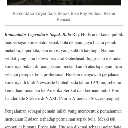
Komentator Legendaris Sepak Bola Ray Hudson Resmi
Pensiun
Komentator Legendaris Sepak Bola
Ray Hudson di kenal publik
luas sebagai komentator sepak bola dengan gaya bicara penuh
metafora, hiperbola, dan emosi yang sulit di tandingi. Namun,
sedikit yang tahu bahwa pria asal Gateshead, Inggris ini memulai
kariernya bukan di ruang siaran, melainkan di atas lapangan hijau
sebagai pesepak bola profesional. Hudson mengawali perjalanan
kariernya di klub Newcastle United pada tahun 1970-an, sebelum
kemudian merantau ke Amerika Serikat dan bermain untuk Fort
Lauderdale Strikers di NASL (North American Soccer League).
Pengalaman sebagai pemain inilah yang membentuk pemahaman
mendalam Hudson terhadap permainan sepak bola. Meski tak
sepopuler bintang Eropa lain, Hudson dikenal sebagai gelandang