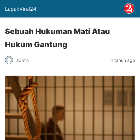
LapakViral24
Sebuah Hukuman Mati Atau
Hukum Gantung
admin
1 tahun ago