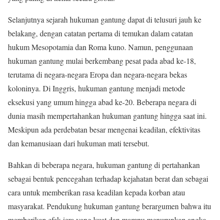
Selanjutnya sejarah hukuman gantung dapat di telusuri jauh ke
belakang, dengan catatan pertama di temukan dalam catatan
hukum Mesopotamia dan Roma kuno. Namun, penggunaan
hukuman gantung mulai berkembang pesat pada abad ke-18,
terutama di negara-negara Eropa dan negara-negara bekas
koloninya. Di Inggris, hukuman gantung menjadi metode
eksekusi yang umum hingga abad ke-20. Beberapa negara di
dunia masih mempertahankan hukuman gantung hingga saat ini.
Meskipun ada perdebatan besar mengenai keadilan, efektivitas
dan kemanusiaan dari hukuman mati tersebut.
Bahkan di beberapa negara, hukuman gantung di pertahankan
sebagai bentuk pencegahan terhadap kejahatan berat dan sebagai
cara untuk memberikan rasa keadilan kepada korban atau
masyarakat. Pendukung hukuman gantung berargumen bahwa itu
memberikan efek jera yang kuat dan mampu menurunkan angka