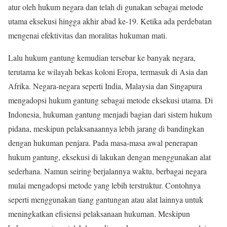
atur oleh hukum negara dan telah di gunakan sebagai metode
utama eksekusi hingga akhir abad ke-19. Ketika ada perdebatan
mengenai efektivitas dan moralitas hukuman mati.
Lalu hukum gantung kemudian tersebar ke banyak negara,
terutama ke wilayah bekas koloni Eropa, termasuk di Asia dan
Afrika. Negara-negara seperti India, Malaysia dan Singapura
mengadopsi hukum gantung sebagai metode eksekusi utama. Di
Indonesia, hukuman gantung menjadi bagian dari sistem hukum
pidana, meskipun pelaksanaannya lebih jarang di bandingkan
dengan hukuman penjara. Pada masa-masa awal penerapan
hukum gantung, eksekusi di lakukan dengan menggunakan alat
sederhana. Namun seiring berjalannya waktu, berbagai negara
mulai mengadopsi metode yang lebih terstruktur. Contohnya
seperti menggunakan tiang gantungan atau alat lainnya untuk
meningkatkan efisiensi pelaksanaan hukuman. Meskipun