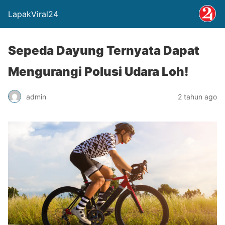
LapakViral24
Sepeda Dayung Ternyata Dapat
Mengurangi Polusi Udara Loh!
admin
2 tahun ago