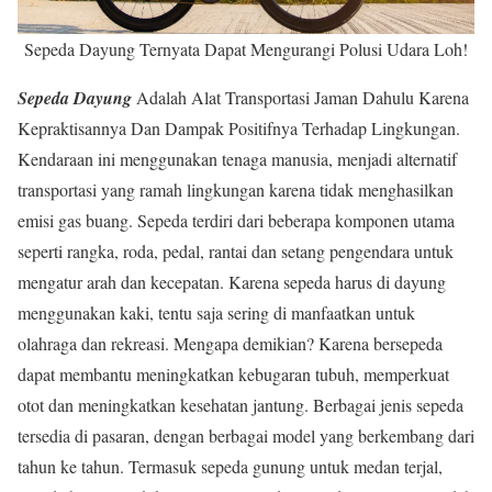
Sepeda Dayung Ternyata Dapat Mengurangi Polusi Udara Loh!
Sepeda Dayung
Adalah Alat Transportasi Jaman Dahulu Karena
Kepraktisannya Dan Dampak Positifnya Terhadap Lingkungan.
Kendaraan ini menggunakan tenaga manusia, menjadi alternatif
transportasi yang ramah lingkungan karena tidak menghasilkan
emisi gas buang. Sepeda terdiri dari beberapa komponen utama
seperti rangka, roda, pedal, rantai dan setang pengendara untuk
mengatur arah dan kecepatan. Karena sepeda harus di dayung
menggunakan kaki, tentu saja sering di manfaatkan untuk
olahraga dan rekreasi. Mengapa demikian? Karena bersepeda
dapat membantu meningkatkan kebugaran tubuh, memperkuat
otot dan meningkatkan kesehatan jantung. Berbagai jenis sepeda
tersedia di pasaran, dengan berbagai model yang berkembang dari
tahun ke tahun. Termasuk sepeda gunung untuk medan terjal,