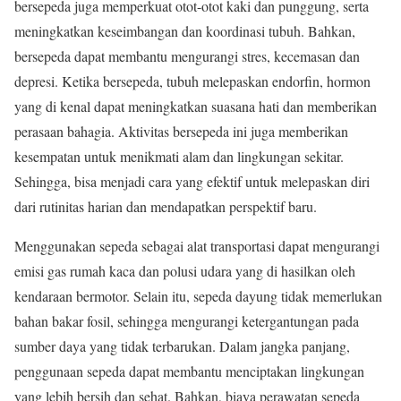
bersepeda juga memperkuat otot-otot kaki dan punggung, serta
meningkatkan keseimbangan dan koordinasi tubuh. Bahkan,
bersepeda dapat membantu mengurangi stres, kecemasan dan
depresi. Ketika bersepeda, tubuh melepaskan endorfin, hormon
yang di kenal dapat meningkatkan suasana hati dan memberikan
perasaan bahagia. Aktivitas bersepeda ini juga memberikan
kesempatan untuk menikmati alam dan lingkungan sekitar.
Sehingga, bisa menjadi cara yang efektif untuk melepaskan diri
dari rutinitas harian dan mendapatkan perspektif baru.
Menggunakan sepeda sebagai alat transportasi dapat mengurangi
emisi gas rumah kaca dan polusi udara yang di hasilkan oleh
kendaraan bermotor. Selain itu, sepeda dayung tidak memerlukan
bahan bakar fosil, sehingga mengurangi ketergantungan pada
sumber daya yang tidak terbarukan. Dalam jangka panjang,
penggunaan sepeda dapat membantu menciptakan lingkungan
yang lebih bersih dan sehat. Bahkan, biaya perawatan sepeda