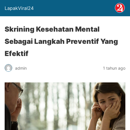
LapakViral24
Skrining Kesehatan Mental
Sebagai Langkah Preventif Yang
Efektif
admin
1 tahun ago