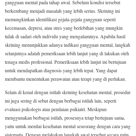
gangguan mental pada tahap awal. Sebelum kondisi tersebut
berkembang menjadi masalah yang lebih serius. Skrining ini
memungkinkan identifikasi gejala-gejala gangguan seperti
kecemasan, depresi, atau stres yang berlebihan yang mungkin
tidak di sadari oleh individu yang mengalaminya. Apabila hasil
skrining menunjukkan adanya indikasi gangguan mental, langkah
selanjutnya adalah pemeriksaan lebih lanjut yang di lakukan oleh
tenaga medis profesional. Pemeriksaan lebih lanjut ini bertujuan
untuk mendapatkan diagnosis yang lebih tepat. Yang dapat
membantu menentukan perawatan atau terapi yang di perlukan.
Selain di kenal dengan istilah skrining kesehatan mental, prosedur
ini juga sering di sebut dengan berbagai istilah lain, seperti
evaluasi psikologis atau penilaian psikiatri. Meskipun
menggunakan berbagai istilah, prosesnya tetap bertujuan sama,
yaitu untuk menilai kesehatan mental seseorang dengan cara yang
sistematis. Dengan melakukan langkah awal tersebut secara rutin,