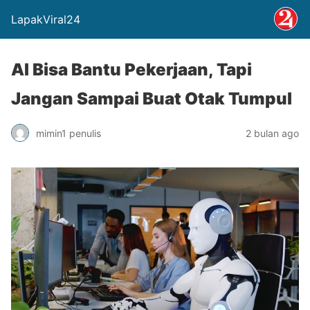
LapakViral24
AI Bisa Bantu Pekerjaan, Tapi
Jangan Sampai Buat Otak Tumpul
mimin1 penulis
2 bulan ago