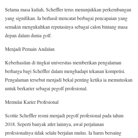
Selama masa kuliah, Scheffler terus menunjukkan perkembangan
yang signifikan. Ia berhasil mencatat berbagai pencapaian yang
semakin mengukuhkan reputasinya sebagai calon bintang masa
depan dalam dunia golf.
Menjadi Pemain Andalan
Keberhasilan di tingkat universitas memberikan pengalaman
berharga bagi Scheffler dalam menghadapi tekanan kompetisi.
Pengalaman tersebut menjadi bekal penting ketika ia memutuskan
untuk berkarier sebagai pegolf profesional.
Memulai Karier Profesional
Scottie Scheffler resmi menjadi pegolf profesional pada tahun
2018. Seperti banyak atlet lainnya, awal perjalanan
profesionalnya tidak selalu berjalan mulus. Ia harus bersaing