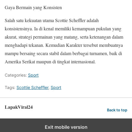
Gaya Bermain yang Konsisten
Salah satu kekuatan utama Scottie Scheffler adalah
konsistensinya. Ia di kenal memiliki kemampuan pukulan yang
akurat, strategi permainan yang matang, serta ketenangan dalam
menghadapi tekanan. Kemudian Karakter tersebut membuatnya
mampu bersaing secara stabil dalam berbagai turnamen, baik di
Amerika Serikat maupun di tingkat internasional.
Categories:
Sport
Tags:
Scottie Scheffler
,
Sport
LapakViral24
Back to top
Exit mobile version