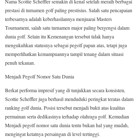
Nama Scottie Scheffler semakin di kenal setelah meraih berbagai
prestasi di turnamen golf paling prestisius. Salah satu pencapaian
terbesarnya adalah keberhasilannya menjuarai Masters
Tournament, salah satu turnamen major paling bergengsi dalam
dunia golf. Selain itu Kemenangan tersebut tidak hanya
mengukuhkan statusnya sebagai pegolf papan atas, tetapi juga
memperlihatkan kemampuannya tampil tenang dalam situasi
penuh tekanan.
Menjadi Pegolf Nomor Satu Dunia
Berkat performa impresif yang di tunjukkan secara konsisten,
Scottie Scheffler juga berhasil menduduki peringkat teratas dalam
ranking golf dunia. Posisi tersebut menjadi bukti atas kualitas
permainan serta dedikasinya terhadap olahraga golf. Kemudian
Menjadi pegolf nomor satu dunia tentu bukan hal yang mudah,
mengingat ketatnya persaingan di level tertinggi.