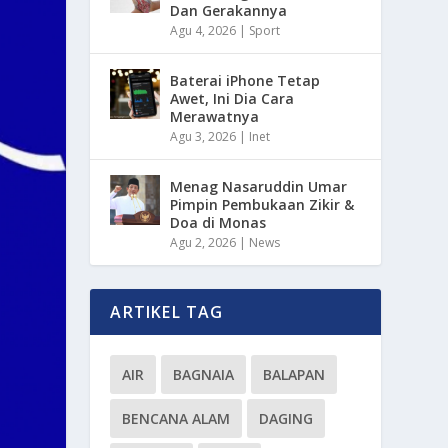
Dan Gerakannya
Agu 4, 2026
|
Sport
Baterai iPhone Tetap
Awet, Ini Dia Cara
Merawatnya
Agu 3, 2026
|
Inet
Menag Nasaruddin Umar
Pimpin Pembukaan Zikir &
Doa di Monas
Agu 2, 2026
|
News
ARTIKEL TAG
AIR
BAGNAIA
BALAPAN
BENCANA ALAM
DAGING