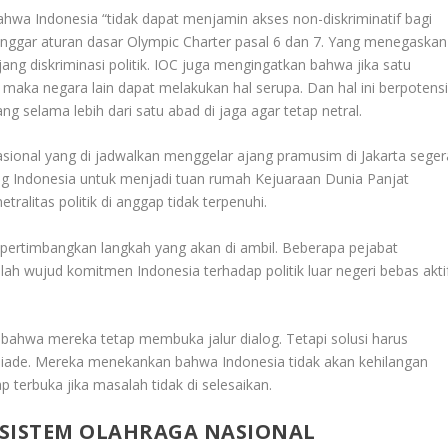
a Indonesia “tidak dapat menjamin akses non-diskriminatif bagi
langgar aturan dasar Olympic Charter pasal 6 dan 7. Yang menegaskan
ang diskriminasi politik. IOC juga mengingatkan bahwa jika satu
, maka negara lain dapat melakukan hal serupa. Dan hal ini berpotens
g selama lebih dari satu abad di jaga agar tetap netral.
sional yang di jadwalkan menggelar ajang pramusim di Jakarta seger
 Indonesia untuk menjadi tuan rumah Kejuaraan Dunia Panjat
ralitas politik di anggap tidak terpenuhi.
pertimbangkan langkah yang akan di ambil. Beberapa pejabat
h wujud komitmen Indonesia terhadap politik luar negeri bebas akti
bahwa mereka tetap membuka jalur dialog. Tetapi solusi harus
mpiade. Mereka menekankan bahwa Indonesia tidak akan kehilangan
p terbuka jika masalah tidak di selesaikan.
OSISTEM OLAHRAGA NASIONAL