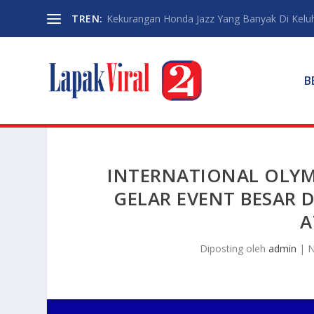
TREN:
Kekurangan Honda Jazz Yang Banyak Di Kelu
B
INTERNATIONAL OLYM
GELAR EVENT BESAR 
A
Diposting oleh
admin
|
N