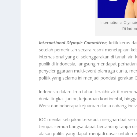
International Olympi
Di Indon
International Olympic Committee,
kritik keras d
setelah pemerintah secara resmi menetapkan kebi
internasional yang di selenggarakan di tanah air. K
publik di Indonesia, langsung mendapat perhatian
penyelenggaraan multi-event olahraga dunia, menil
politik yang selama ini menjadi pondasi gerakan 
Indonesia dalam lima tahun terakhir aktif meme
dunia tingkat junior, kejuaraan kontinental, hin
Week dan beberapa kejuaraan dunia cabang indiv
IOC menilai kebijakan tersebut menghambat se
tempat semua bangsa dapat bertanding tanpa diskri
alasan politis yang dapat menjadi dasar untuk 