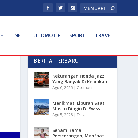
TH
INET
OTOMOTIF
SPORT
TRAVEL
BERITA TERBARU
Kekurangan Honda Jazz
Yang Banyak Di Keluhkan
Agu 6, 2026
|
Otomotif
Menikmati Liburan Saat
Musim Dingin Di Swiss
Agu 5, 2026
|
Travel
Senam Irama
Perseorangan, Manfaat