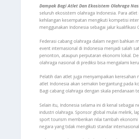
Dampak Bagi Atlet Dan Ekosistem Olahraga Nas
seluruh ekosistem olahraga Indonesia. Para atlet 
kehilangan kesempatan mengikuti kompetisi inter
menggunakan Indonesia sebagai jalur kualifikasi 
Federasi cabang olahraga dalam negeri bahkan 
event internasional di Indonesia menjadi salah sa
penonton, ataupun perputaran ekonomi lokal. Den
olahraga nasional di prediksi bisa mengalami kerug
Pelatih dan atlet juga menyampaikan keresahan m
atlet Indonesia akan semakin bergantung pada ko
Bagi cabang olahraga dengan skala pendanaan ter
Selain itu, Indonesia selama ini di kenal sebaga
industri olahraga. Sponsor global mulai melirik,
sport tourism memberikan nilai tambah ekonomi r
negara yang tidak mengikuti standar internasional