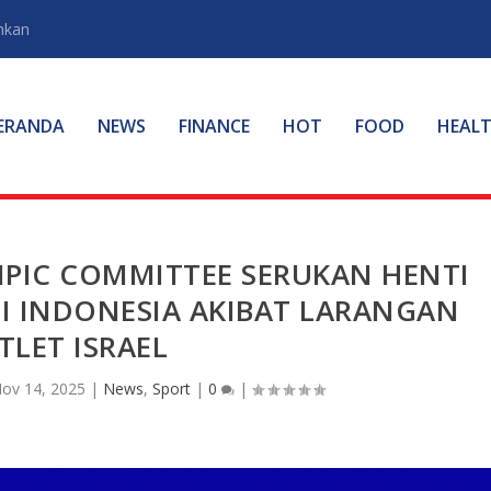
hkan
ERANDA
NEWS
FINANCE
HOT
FOOD
HEAL
PIC COMMITTEE SERUKAN HENTI
DI INDONESIA AKIBAT LARANGAN
TLET ISRAEL
ov 14, 2025
|
News
,
Sport
|
0
|