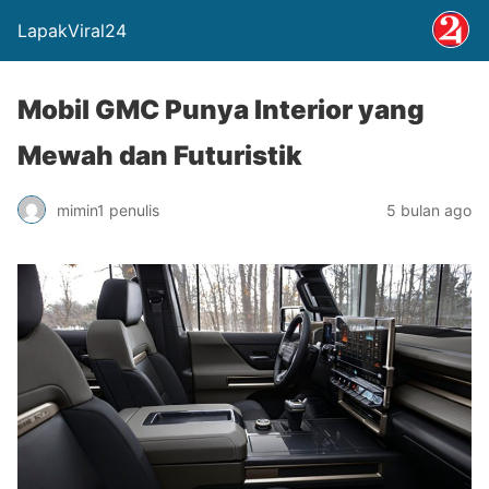
LapakViral24
Mobil GMC Punya Interior yang
Mewah dan Futuristik
mimin1 penulis
5 bulan ago