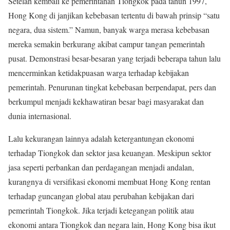
Setelah kembali ke pemerintahan Tiongkok pada tahun 1997,
Hong Kong di janjikan kebebasan tertentu di bawah prinsip “satu
negara, dua sistem.” Namun, banyak warga merasa kebebasan
mereka semakin berkurang akibat campur tangan pemerintah
pusat. Demonstrasi besar-besaran yang terjadi beberapa tahun lalu
mencerminkan ketidakpuasan warga terhadap kebijakan
pemerintah. Penurunan tingkat kebebasan berpendapat, pers dan
berkumpul menjadi kekhawatiran besar bagi masyarakat dan
dunia internasional.
Lalu kekurangan lainnya adalah ketergantungan ekonomi
terhadap Tiongkok dan sektor jasa keuangan. Meskipun sektor
jasa seperti perbankan dan perdagangan menjadi andalan,
kurangnya di versifikasi ekonomi membuat Hong Kong rentan
terhadap guncangan global atau perubahan kebijakan dari
pemerintah Tiongkok. Jika terjadi ketegangan politik atau
ekonomi antara Tiongkok dan negara lain, Hong Kong bisa ikut