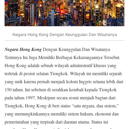
Negara Hong Kong Dengan Keunggulan Dan Wisatanya
Negara Hong Kong
Dengan Keunggulan Dan Wisatanya
Tentunya Ini Juga Memiliki Berbagai Kekurangannya Tersebut.
Hong Kong adalah sebuah wilayah administratif khusus yang
terletak di pesisir selatan Tiongkok. Wilayah ini memiliki sejarah
yang unik karena pernah menjadi koloni Inggris selama lebih dari
150 tahun. Ini sebelum di serahkan kembali kepada Tiongkok
pada tahun 1997. Meskipun secara resmi menjadi bagian dari
Tiongkok, Hong Kong di beri status “satu negara, dua sistem,”
yang memungkinkannya memiliki sistem hukum, ekonomi dan
pemerintahan yang terpisah dari daratan utama. Status ini