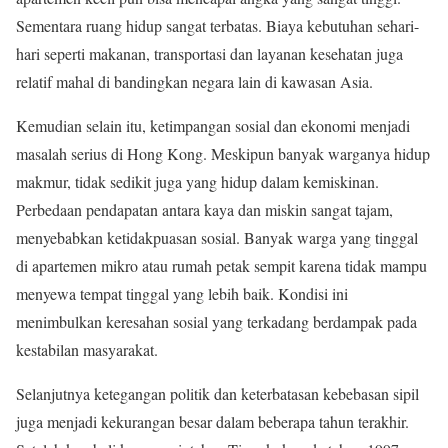
Sementara ruang hidup sangat terbatas. Biaya kebutuhan sehari-
hari seperti makanan, transportasi dan layanan kesehatan juga
relatif mahal di bandingkan negara lain di kawasan Asia.
Kemudian selain itu, ketimpangan sosial dan ekonomi menjadi
masalah serius di Hong Kong. Meskipun banyak warganya hidup
makmur, tidak sedikit juga yang hidup dalam kemiskinan.
Perbedaan pendapatan antara kaya dan miskin sangat tajam,
menyebabkan ketidakpuasan sosial. Banyak warga yang tinggal
di apartemen mikro atau rumah petak sempit karena tidak mampu
menyewa tempat tinggal yang lebih baik. Kondisi ini
menimbulkan keresahan sosial yang terkadang berdampak pada
kestabilan masyarakat.
Selanjutnya ketegangan politik dan keterbatasan kebebasan sipil
juga menjadi kekurangan besar dalam beberapa tahun terakhir.