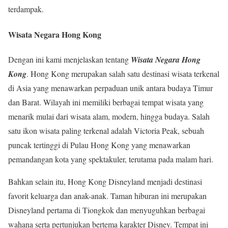
terdampak.
Wisata Negara Hong Kong
Dengan ini kami menjelaskan tentang
Wisata Negara Hong
Kong
. Hong Kong merupakan salah satu destinasi wisata terkenal
di Asia yang menawarkan perpaduan unik antara budaya Timur
dan Barat. Wilayah ini memiliki berbagai tempat wisata yang
menarik mulai dari wisata alam, modern, hingga budaya. Salah
satu ikon wisata paling terkenal adalah Victoria Peak, sebuah
puncak tertinggi di Pulau Hong Kong yang menawarkan
pemandangan kota yang spektakuler, terutama pada malam hari.
Bahkan selain itu, Hong Kong Disneyland menjadi destinasi
favorit keluarga dan anak-anak. Taman hiburan ini merupakan
Disneyland pertama di Tiongkok dan menyuguhkan berbagai
wahana serta pertunjukan bertema karakter Disney. Tempat ini