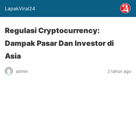
LapakViral24
Regulasi Cryptocurrency:
Dampak Pasar Dan Investor di
Asia
admin
2 tahun ago