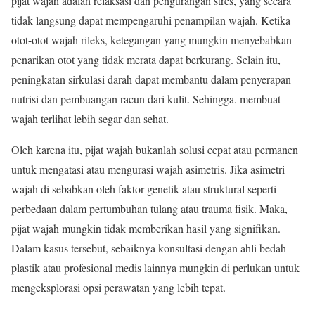
pijat wajah adalah relaksasi dan pengurangan stres, yang secara
tidak langsung dapat mempengaruhi penampilan wajah. Ketika
otot-otot wajah rileks, ketegangan yang mungkin menyebabkan
penarikan otot yang tidak merata dapat berkurang. Selain itu,
peningkatan sirkulasi darah dapat membantu dalam penyerapan
nutrisi dan pembuangan racun dari kulit. Sehingga. membuat
wajah terlihat lebih segar dan sehat.
Oleh karena itu, pijat wajah bukanlah solusi cepat atau permanen
untuk mengatasi atau mengurasi wajah asimetris. Jika asimetri
wajah di sebabkan oleh faktor genetik atau struktural seperti
perbedaan dalam pertumbuhan tulang atau trauma fisik. Maka,
pijat wajah mungkin tidak memberikan hasil yang signifikan.
Dalam kasus tersebut, sebaiknya konsultasi dengan ahli bedah
plastik atau profesional medis lainnya mungkin di perlukan untuk
mengeksplorasi opsi perawatan yang lebih tepat.