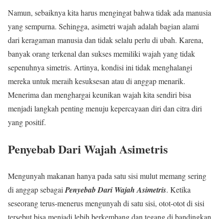
Namun, sebaiknya kita harus mengingat bahwa tidak ada manusia
yang sempurna. Sehingga, asimetri wajah adalah bagian alami
dari keragaman manusia dan tidak selalu perlu di ubah. Karena,
banyak orang terkenal dan sukses memiliki wajah yang tidak
sepenuhnya simetris. Artinya, kondisi ini tidak menghalangi
mereka untuk meraih kesuksesan atau di anggap menarik.
Menerima dan menghargai keunikan wajah kita sendiri bisa
menjadi langkah penting menuju kepercayaan diri dan citra diri
yang positif.
Penyebab Dari Wajah Asimetris
Mengunyah makanan hanya pada satu sisi mulut memang sering
di anggap sebagai
Penyebab Dari Wajah Asimetris
. Ketika
seseorang terus-menerus mengunyah di satu sisi, otot-otot di sisi
tersebut bisa menjadi lebih berkembang dan tegang di bandingkan