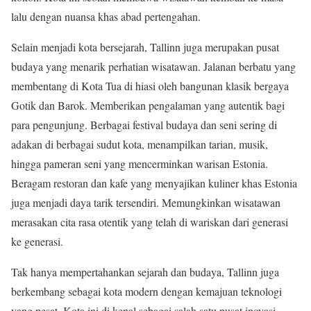
lalu dengan nuansa khas abad pertengahan.
Selain menjadi kota bersejarah, Tallinn juga merupakan pusat
budaya yang menarik perhatian wisatawan. Jalanan berbatu yang
membentang di Kota Tua di hiasi oleh bangunan klasik bergaya
Gotik dan Barok. Memberikan pengalaman yang autentik bagi
para pengunjung. Berbagai festival budaya dan seni sering di
adakan di berbagai sudut kota, menampilkan tarian, musik,
hingga pameran seni yang mencerminkan warisan Estonia.
Beragam restoran dan kafe yang menyajikan kuliner khas Estonia
juga menjadi daya tarik tersendiri. Memungkinkan wisatawan
merasakan cita rasa otentik yang telah di wariskan dari generasi
ke generasi.
Tak hanya mempertahankan sejarah dan budaya, Tallinn juga
berkembang sebagai kota modern dengan kemajuan teknologi
yang pesat. Kota ini di kenal sebagai salah satu pusat inovasi