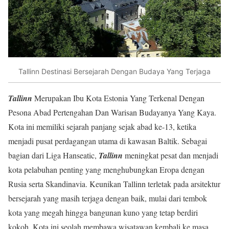
Tallinn Destinasi Bersejarah Dengan Budaya Yang Terjaga
Tallinn
Merupakan Ibu Kota Estonia Yang Terkenal Dengan
Pesona Abad Pertengahan Dan Warisan Budayanya Yang Kaya.
Kota ini memiliki sejarah panjang sejak abad ke-13, ketika
menjadi pusat perdagangan utama di kawasan Baltik. Sebagai
bagian dari Liga Hanseatic,
Tallinn
meningkat pesat dan menjadi
kota pelabuhan penting yang menghubungkan Eropa dengan
Rusia serta Skandinavia. Keunikan Tallinn terletak pada arsitektur
bersejarah yang masih terjaga dengan baik, mulai dari tembok
kota yang megah hingga bangunan kuno yang tetap berdiri
kokoh. Kota ini seolah membawa wisatawan kembali ke masa