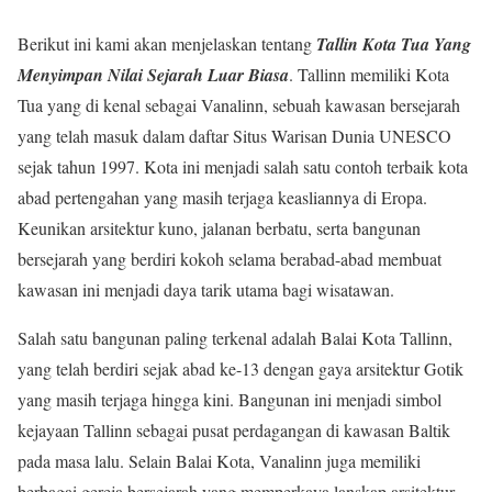
Berikut ini kami akan menjelaskan tentang
Tallin Kota Tua Yang
Menyimpan Nilai Sejarah Luar Biasa
. Tallinn memiliki Kota
Tua yang di kenal sebagai Vanalinn, sebuah kawasan bersejarah
yang telah masuk dalam daftar Situs Warisan Dunia UNESCO
sejak tahun 1997. Kota ini menjadi salah satu contoh terbaik kota
abad pertengahan yang masih terjaga keasliannya di Eropa.
Keunikan arsitektur kuno, jalanan berbatu, serta bangunan
bersejarah yang berdiri kokoh selama berabad-abad membuat
kawasan ini menjadi daya tarik utama bagi wisatawan.
Salah satu bangunan paling terkenal adalah Balai Kota Tallinn,
yang telah berdiri sejak abad ke-13 dengan gaya arsitektur Gotik
yang masih terjaga hingga kini. Bangunan ini menjadi simbol
kejayaan Tallinn sebagai pusat perdagangan di kawasan Baltik
pada masa lalu. Selain Balai Kota, Vanalinn juga memiliki
berbagai gereja bersejarah yang memperkaya lanskap arsitektur