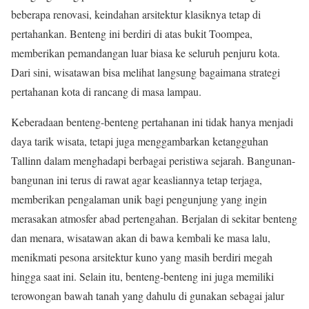
beberapa renovasi, keindahan arsitektur klasiknya tetap di
pertahankan. Benteng ini berdiri di atas bukit Toompea,
memberikan pemandangan luar biasa ke seluruh penjuru kota.
Dari sini, wisatawan bisa melihat langsung bagaimana strategi
pertahanan kota di rancang di masa lampau.
Keberadaan benteng-benteng pertahanan ini tidak hanya menjadi
daya tarik wisata, tetapi juga menggambarkan ketangguhan
Tallinn dalam menghadapi berbagai peristiwa sejarah. Bangunan-
bangunan ini terus di rawat agar keasliannya tetap terjaga,
memberikan pengalaman unik bagi pengunjung yang ingin
merasakan atmosfer abad pertengahan. Berjalan di sekitar benteng
dan menara, wisatawan akan di bawa kembali ke masa lalu,
menikmati pesona arsitektur kuno yang masih berdiri megah
hingga saat ini. Selain itu, benteng-benteng ini juga memiliki
terowongan bawah tanah yang dahulu di gunakan sebagai jalur